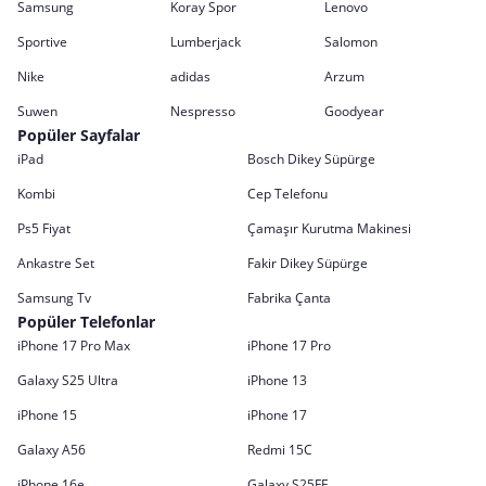
Samsung
Koray Spor
Lenovo
Sportive
Lumberjack
Salomon
Nike
adidas
Arzum
Suwen
Nespresso
Goodyear
Popüler Sayfalar
iPad
Bosch Dikey Süpürge
Kombi
Cep Telefonu
Ps5 Fiyat
Çamaşır Kurutma Makinesi
Ankastre Set
Fakir Dikey Süpürge
Samsung Tv
Fabrika Çanta
Popüler Telefonlar
iPhone 17 Pro Max
iPhone 17 Pro
Galaxy S25 Ultra
iPhone 13
iPhone 15
iPhone 17
Galaxy A56
Redmi 15C
iPhone 16e
Galaxy S25FE