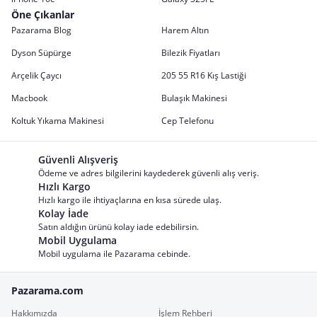
Öne Çıkanlar
Pazarama Blog
Harem Altın
Dyson Süpürge
Bilezik Fiyatları
Arçelik Çaycı
205 55 R16 Kış Lastiği
Macbook
Bulaşık Makinesi
Koltuk Yıkama Makinesi
Cep Telefonu
Güvenli Alışveriş
Ödeme ve adres bilgilerini kaydederek güvenli alış veriş.
Hızlı Kargo
Hızlı kargo ile ihtiyaçlarına en kısa sürede ulaş.
Kolay İade
Satın aldığın ürünü kolay iade edebilirsin.
Mobil Uygulama
Mobil uygulama ile Pazarama cebinde.
Pazarama.com
Hakkımızda
İşlem Rehberi