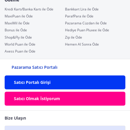
Kredi Kartı/Banka Kartı ile Öde
Bankkart Lira ile Öde
MaxiPuan ile Öde
ParafPara ile Öde
MaxiMil ile Öde
Pazarama Cüzdan ile Öde
Bonus ile Öde
Hediye Puan Pluxee ile Öde
Shop&Fly ile Öde
Zip ile Öde
World Puan ile Öde
Hemen Al Sonra Öde
Axess Puan ile Öde
Pazarama Satıcı Portalı
Satıcı Portalı Girişi
Satıcı Olmak İstiyorum
Bize Ulaşın