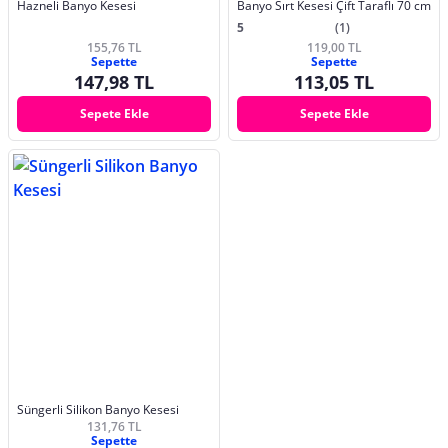
Hazneli Banyo Kesesi
Banyo Sırt Kesesi Çift Taraflı 70 cm
5
(1)
155,76 TL
119,00 TL
Sepette
Sepette
147,98 TL
113,05 TL
Sepete Ekle
Sepete Ekle
Süngerli Silikon Banyo Kesesi
131,76 TL
Sepette