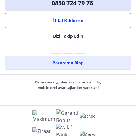
0850 724 79 76
İhlal Bildirimi
Bizi Takip Edin
Pazarama Blog
Pazarama uygulamasını ücretsiz indir,
mobile özel avantajlardan yararlan!