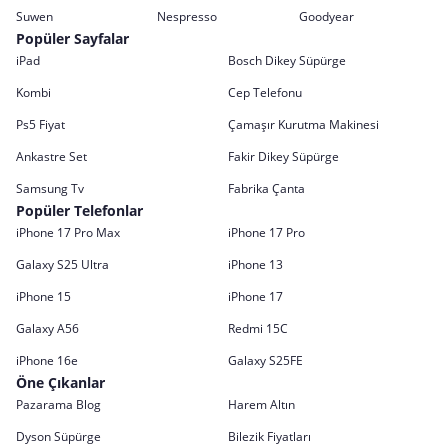
Suwen
Nespresso
Goodyear
Popüler Sayfalar
iPad
Bosch Dikey Süpürge
Kombi
Cep Telefonu
Ps5 Fiyat
Çamaşır Kurutma Makinesi
Ankastre Set
Fakir Dikey Süpürge
Samsung Tv
Fabrika Çanta
Popüler Telefonlar
iPhone 17 Pro Max
iPhone 17 Pro
Galaxy S25 Ultra
iPhone 13
iPhone 15
iPhone 17
Galaxy A56
Redmi 15C
iPhone 16e
Galaxy S25FE
Öne Çıkanlar
Pazarama Blog
Harem Altın
Dyson Süpürge
Bilezik Fiyatları