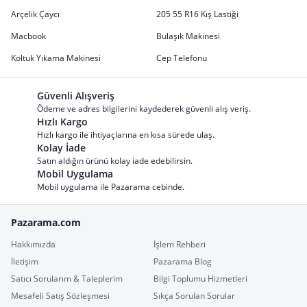
Arçelik Çaycı
205 55 R16 Kış Lastiği
Macbook
Bulaşık Makinesi
Koltuk Yıkama Makinesi
Cep Telefonu
Güvenli Alışveriş
Ödeme ve adres bilgilerini kaydederek güvenli alış veriş.
Hızlı Kargo
Hızlı kargo ile ihtiyaçlarına en kısa sürede ulaş.
Kolay İade
Satın aldığın ürünü kolay iade edebilirsin.
Mobil Uygulama
Mobil uygulama ile Pazarama cebinde.
Pazarama.com
Hakkımızda
İşlem Rehberi
İletişim
Pazarama Blog
Satıcı Sorularım & Taleplerim
Bilgi Toplumu Hizmetleri
Mesafeli Satış Sözleşmesi
Sıkça Sorulan Sorular