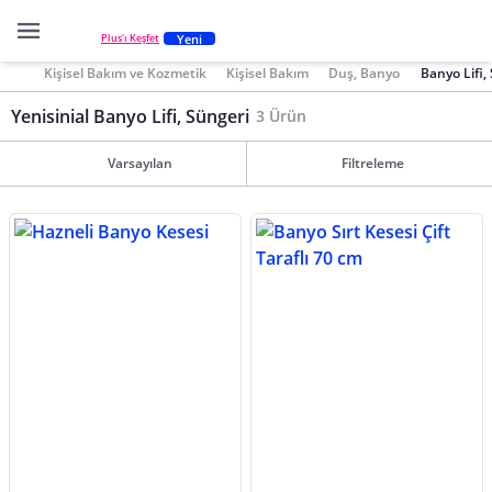
Yeni
Plus'ı Keşfet
Kişisel Bakım ve Kozmetik
Kişisel Bakım
Duş, Banyo
Banyo Lifi,
Yenisinial Banyo Lifi, Süngeri
3 Ürün
Varsayılan
Filtreleme