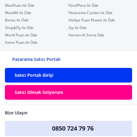
MaxiPuan ile Öde
ParafPara ile Öde
MaxiMil ile Öde
Pazarama Cüzdan ile Öde
Bonus ile Öde
Hediye Puan Pluxee ile Öde
Shop&Fly ile Öde
Zip ile Öde
World Puan ile Öde
Hemen Al Sonra Öde
Axess Puan ile Öde
Pazarama Satıcı Portalı
Satıcı Portalı Girişi
Satıcı Olmak İstiyorum
Bize Ulaşın
0850 724 79 76