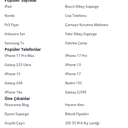
Popüler Sayfalar
iPad
Bosch Dikey Süpürge
Kombi
Cep Telefonu
Ps5 Fiyat
Çamaşır Kurutma Makinesi
Ankastre Set
Fakir Dikey Süpürge
Samsung Tv
Fabrika Çanta
Popüler Telefonlar
iPhone 17 Pro Max
iPhone 17 Pro
Galaxy S25 Ultra
iPhone 13
iPhone 15
iPhone 17
Galaxy A56
Redmi 15C
iPhone 16e
Galaxy S25FE
Öne Çıkanlar
Pazarama Blog
Harem Altın
Dyson Süpürge
Bilezik Fiyatları
Arçelik Çaycı
205 55 R16 Kış Lastiği