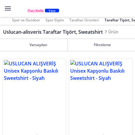
Yeni
Plus'ı Keşfet
Spor ve Outdoor
Spor Giyim
Taraftar Ürünleri
Taraftar Tişört, S
Uslucan-alisveris Taraftar Tişört, Sweatshirt
7 Ürün
Varsayılan
Filtreleme