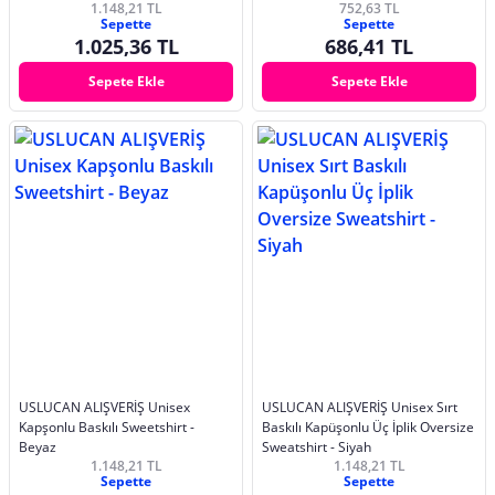
1.148,21 TL
752,63 TL
Sepette
Sepette
1.025,36 TL
686,41 TL
Sepete Ekle
Sepete Ekle
USLUCAN ALIŞVERİŞ Unisex
USLUCAN ALIŞVERİŞ Unisex Sırt
Kapşonlu Baskılı Sweetshirt -
Baskılı Kapüşonlu Üç İplik Oversize
Beyaz
Sweatshirt - Siyah
1.148,21 TL
1.148,21 TL
Sepette
Sepette