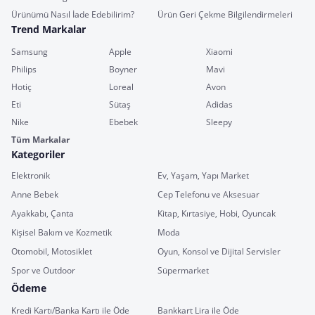
Ürünümü Nasıl İade Edebilirim?
Ürün Geri Çekme Bilgilendirmeleri
Trend Markalar
Samsung
Apple
Xiaomi
Philips
Boyner
Mavi
Hotiç
Loreal
Avon
Eti
Sütaş
Adidas
Nike
Ebebek
Sleepy
Tüm Markalar
Kategoriler
Elektronik
Ev, Yaşam, Yapı Market
Anne Bebek
Cep Telefonu ve Aksesuar
Ayakkabı, Çanta
Kitap, Kırtasiye, Hobi, Oyuncak
Kişisel Bakım ve Kozmetik
Moda
Otomobil, Motosiklet
Oyun, Konsol ve Dijital Servisler
Spor ve Outdoor
Süpermarket
Ödeme
Kredi Kartı/Banka Kartı ile Öde
Bankkart Lira ile Öde