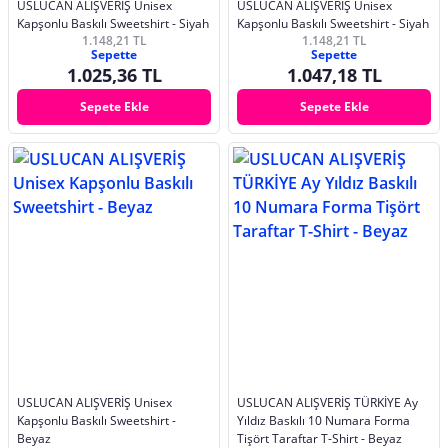
USLUCAN ALIŞVERİŞ Unisex
USLUCAN ALIŞVERİŞ Unisex
Kapşonlu Baskılı Sweetshirt - Siyah
Kapşonlu Baskılı Sweetshirt - Siyah
1.148,21 TL
1.148,21 TL
Sepette
Sepette
1.025,36 TL
1.047,18 TL
Sepete Ekle
Sepete Ekle
USLUCAN ALIŞVERİŞ Unisex
USLUCAN ALIŞVERİŞ TÜRKİYE Ay
Kapşonlu Baskılı Sweetshirt -
Yıldız Baskılı 10 Numara Forma
Beyaz
Tişört Taraftar T-Shirt - Beyaz