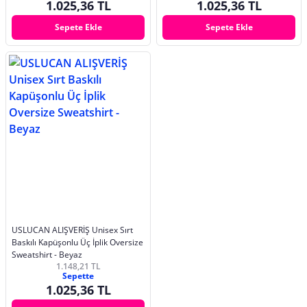
1.025,36 TL
1.025,36 TL
Sepete Ekle
Sepete Ekle
USLUCAN ALIŞVERİŞ Unisex Sırt
Baskılı Kapüşonlu Üç İplik Oversize
Sweatshirt - Beyaz
1.148,21 TL
Sepette
1.025,36 TL