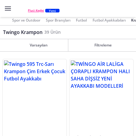
Yeni
Plus'ı Keşfet
Spor ve Outdoor
Spor Branşları
Futbol
Futbol Ayakkabıları
Kr
Twingo Krampon
39 Ürün
Varsayılan
Filtreleme