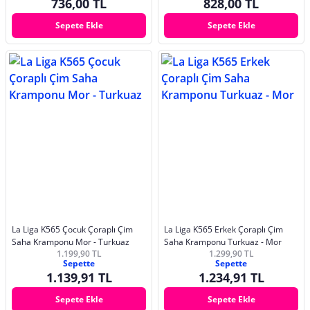
736,00 TL
828,00 TL
Sepete Ekle
Sepete Ekle
La Liga K565 Çocuk Çoraplı Çim
La Liga K565 Erkek Çoraplı Çim
Saha Kramponu Mor - Turkuaz
Saha Kramponu Turkuaz - Mor
1.199,90 TL
1.299,90 TL
Sepette
Sepette
1.139,91 TL
1.234,91 TL
Sepete Ekle
Sepete Ekle