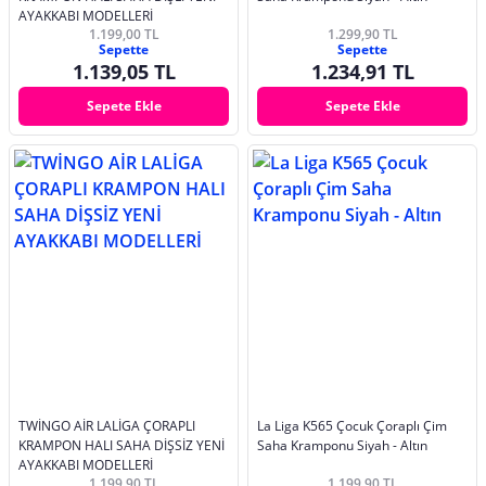
AYAKKABI MODELLERİ
1.199,00 TL
1.299,90 TL
Sepette
Sepette
1.139,05 TL
1.234,91 TL
Sepete Ekle
Sepete Ekle
TWİNGO AİR LALİGA ÇORAPLI
La Liga K565 Çocuk Çoraplı Çim
KRAMPON HALI SAHA DİŞSİZ YENİ
Saha Kramponu Siyah - Altın
AYAKKABI MODELLERİ
1.199,90 TL
1.199,90 TL