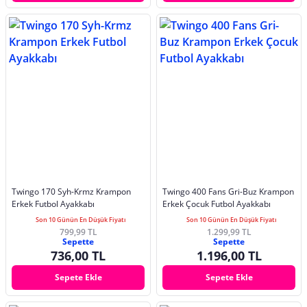
Twingo 170 Syh-Krmz Krampon
Twingo 400 Fans Gri-Buz Krampon
Erkek Futbol Ayakkabı
Erkek Çocuk Futbol Ayakkabı
Son 10 Günün En Düşük Fiyatı
Son 10 Günün En Düşük Fiyatı
799,99 TL
1.299,99 TL
Sepette
Sepette
736,00 TL
1.196,00 TL
Sepete Ekle
Sepete Ekle