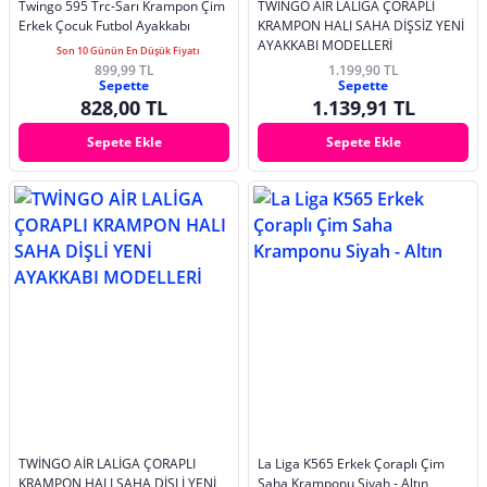
Twingo 595 Trc-Sarı Krampon Çim
TWİNGO AİR LALİGA ÇORAPLI
Erkek Çocuk Futbol Ayakkabı
KRAMPON HALI SAHA DİŞSİZ YENİ
AYAKKABI MODELLERİ
Son 10 Günün En Düşük Fiyatı
899,99 TL
1.199,90 TL
Sepette
Sepette
828,00 TL
1.139,91 TL
Sepete Ekle
Sepete Ekle
TWİNGO AİR LALİGA ÇORAPLI
La Liga K565 Erkek Çoraplı Çim
KRAMPON HALI SAHA DİŞLİ YENİ
Saha Kramponu Siyah - Altın