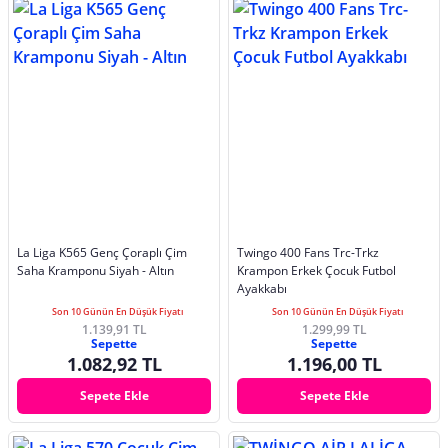
La Liga K565 Genç Çoraplı Çim
Twingo 400 Fans Trc-Trkz
Saha Kramponu Siyah - Altın
Krampon Erkek Çocuk Futbol
Ayakkabı
Son 10 Günün En Düşük Fiyatı
Son 10 Günün En Düşük Fiyatı
1.139,91 TL
1.299,99 TL
Sepette
Sepette
1.082,92 TL
1.196,00 TL
Sepete Ekle
Sepete Ekle