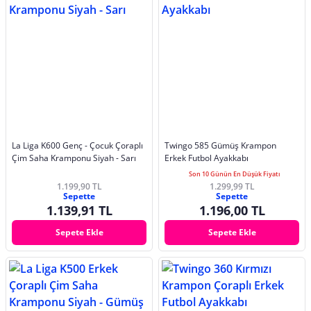
La Liga K600 Genç - Çocuk Çoraplı
Twingo 585 Gümüş Krampon
Çim Saha Kramponu Siyah - Sarı
Erkek Futbol Ayakkabı
Son 10 Günün En Düşük Fiyatı
1.199,90 TL
1.299,99 TL
Sepette
Sepette
1.139,91 TL
1.196,00 TL
Sepete Ekle
Sepete Ekle