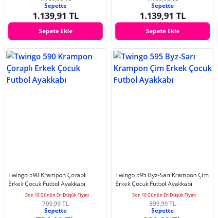
Sepette
Sepette
1.139,91 TL
1.139,91 TL
Sepete Ekle
Sepete Ekle
Twingo 590 Krampon Çoraplı
Twingo 595 Byz-Sarı Krampon Çim
Erkek Çocuk Futbol Ayakkabı
Erkek Çocuk Futbol Ayakkabı
Son 10 Günün En Düşük Fiyatı
Son 10 Günün En Düşük Fiyatı
799,99 TL
899,99 TL
Sepette
Sepette