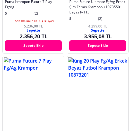
Puma Krampon Future 7 Play
Puma Future Ultimate Fg/Ag Erkek
Fg/Ag
Çim Zemin Kramponu 10735501
Beyaz P-113
5
(2)
5
(2)
Son 10 Günün En Düşük Fiyatı
5.236,00 TL
4.299,00 TL
Sepette
Sepette
2.356,20 TL
3.955,08 TL
Sepete Ekle
Sepete Ekle