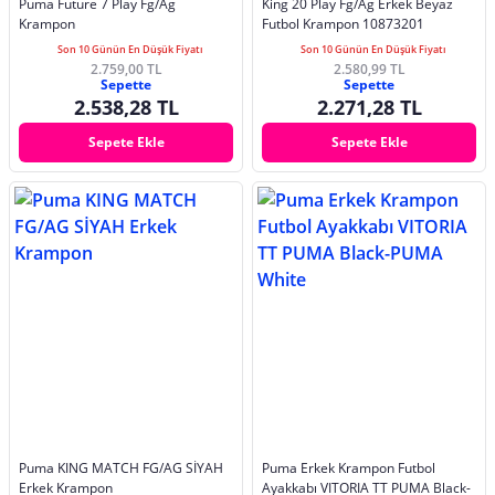
Puma Future 7 Play Fg/Ag
King 20 Play Fg/Ag Erkek Beyaz
Krampon
Futbol Krampon 10873201
Son 10 Günün En Düşük Fiyatı
Son 10 Günün En Düşük Fiyatı
2.759,00 TL
2.580,99 TL
Sepette
Sepette
2.538,28 TL
2.271,28 TL
Sepete Ekle
Sepete Ekle
Puma KING MATCH FG/AG SİYAH
Puma Erkek Krampon Futbol
Erkek Krampon
Ayakkabı VITORIA TT PUMA Black-