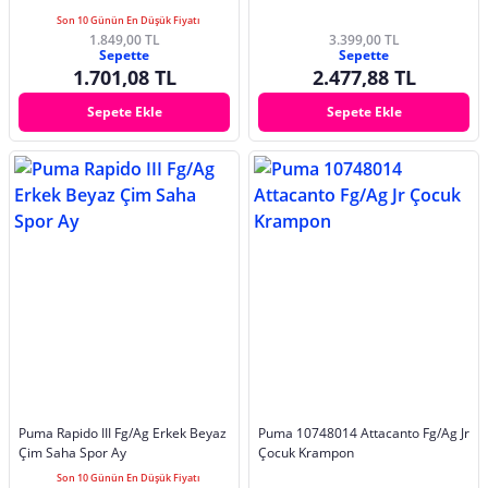
Son 10 Günün En Düşük Fiyatı
1.849,00 TL
3.399,00 TL
Sepette
Sepette
1.701,08 TL
2.477,88 TL
Sepete Ekle
Sepete Ekle
Puma Rapido III Fg/Ag Erkek Beyaz
Puma 10748014 Attacanto Fg/Ag Jr
Çim Saha Spor Ay
Çocuk Krampon
Son 10 Günün En Düşük Fiyatı