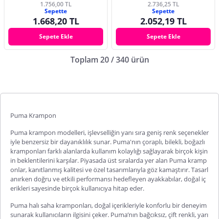
1.756,00 TL
2.736,25 TL
Sepette
Sepette
1.668,20 TL
2.052,19 TL
Sepete Ekle
Sepete Ekle
Toplam 20 / 340 ürün
Puma Krampon
Puma krampon modelleri, işlevselliğin yanı sıra geniş renk seçenekler
iyle benzersiz bir dayanıklılık sunar. Puma'nın çoraplı, bilekli, boğazlı
kramponları farklı alanlarda kullanım kolaylığı sağlayarak birçok kişin
in beklentilerini karşılar. Piyasada üst sıralarda yer alan Puma kramp
onlar, kanıtlanmış kalitesi ve özel tasarımlarıyla göz kamaştırır. Tasarl
anırken doğru ve etkili performansı hedefleyen ayakkabılar, doğal iç
erikleri sayesinde birçok kullanıcıya hitap eder.
Puma halı saha kramponları, doğal içerikleriyle konforlu bir deneyim
sunarak kullanıcıların ilgisini çeker. Puma’nın bağcıksız, çift renkli, yarı