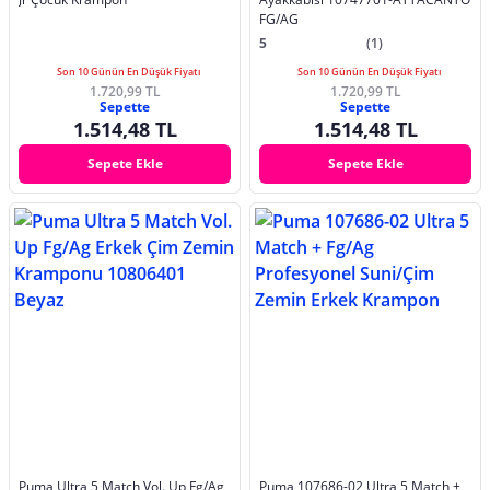
FG/AG
5
(1)
Son 10 Günün En Düşük Fiyatı
Son 10 Günün En Düşük Fiyatı
1.720,99 TL
1.720,99 TL
Sepette
Sepette
1.514,48 TL
1.514,48 TL
Sepete Ekle
Sepete Ekle
Puma Ultra 5 Match Vol. Up Fg/Ag
Puma 107686-02 Ultra 5 Match +