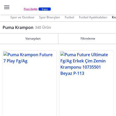
Yeni
Plus'ı Keşfet
Spor ve Outdoor
Spor Branşları
Futbol
Futbol Ayakkabıları
Kr
Puma Krampon
340 Ürün
Varsayılan
Filtreleme