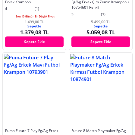
Erkek Krampon
Fg/Ag Erkek Çim Zemin Kramponu
10754601 Renkli
4
(1)
5
(1)
Son 10 Günün En Düşük Fiyatı
1.499,00 TL
5.499,00 TL
Sepette
Sepette
1.379,08 TL
5.059,08 TL
Sepete Ekle
Sepete Ekle
Puma Future 7 Play Fg/Ag Erkek
Future 8 Match Playmaker Fg/Ag