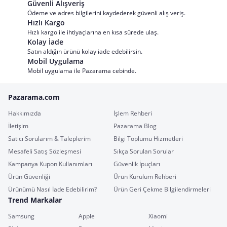
Güvenli Alışveriş
Ödeme ve adres bilgilerini kaydederek güvenli alış veriş.
Hızlı Kargo
Hızlı kargo ile ihtiyaçlarına en kısa sürede ulaş.
Kolay İade
Satın aldığın ürünü kolay iade edebilirsin.
Mobil Uygulama
Mobil uygulama ile Pazarama cebinde.
Pazarama.com
Hakkımızda
İşlem Rehberi
İletişim
Pazarama Blog
Satıcı Sorularım & Taleplerim
Bilgi Toplumu Hizmetleri
Mesafeli Satış Sözleşmesi
Sıkça Sorulan Sorular
Kampanya Kupon Kullanımları
Güvenlik İpuçları
Ürün Güvenliği
Ürün Kurulum Rehberi
Ürünümü Nasıl İade Edebilirim?
Ürün Geri Çekme Bilgilendirmeleri
Trend Markalar
Samsung
Apple
Xiaomi