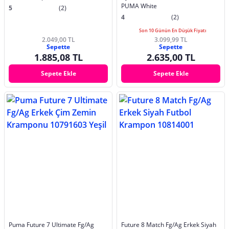
PUMA White
5
(2)
4
(2)
Son 10 Günün En Düşük Fiyatı
2.049,00 TL
3.099,99 TL
Sepette
Sepette
1.885,08 TL
2.635,00 TL
Sepete Ekle
Sepete Ekle
Puma Future 7 Ultimate Fg/Ag
Future 8 Match Fg/Ag Erkek Siyah