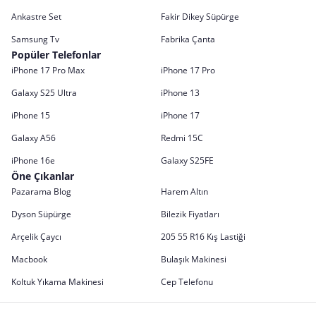
Ankastre Set
Fakir Dikey Süpürge
Samsung Tv
Fabrika Çanta
Popüler Telefonlar
iPhone 17 Pro Max
iPhone 17 Pro
Galaxy S25 Ultra
iPhone 13
iPhone 15
iPhone 17
Galaxy A56
Redmi 15C
iPhone 16e
Galaxy S25FE
Öne Çıkanlar
Pazarama Blog
Harem Altın
Dyson Süpürge
Bilezik Fiyatları
Arçelik Çaycı
205 55 R16 Kış Lastiği
Macbook
Bulaşık Makinesi
Koltuk Yıkama Makinesi
Cep Telefonu