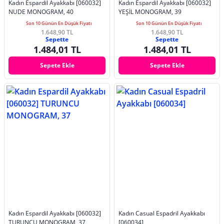
Kadın Espardil Ayakkabı [060032]
Kadın Espardil Ayakkabı [060032]
NUDE MONOGRAM, 40
YEŞİL MONOGRAM, 39
Son 10 Günün En Düşük Fiyatı
Son 10 Günün En Düşük Fiyatı
1.648,90 TL
1.648,90 TL
Sepette
Sepette
1.484,01 TL
1.484,01 TL
Sepete Ekle
Sepete Ekle
Kadın Espardil Ayakkabı [060032]
Kadın Casual Espadril Ayakkabı
TURUNCU MONOGRAM, 37
[060034]