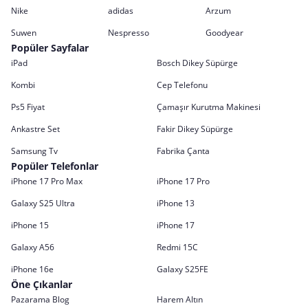
Nike
adidas
Arzum
Suwen
Nespresso
Goodyear
Popüler Sayfalar
iPad
Bosch Dikey Süpürge
Kombi
Cep Telefonu
Ps5 Fiyat
Çamaşır Kurutma Makinesi
Ankastre Set
Fakir Dikey Süpürge
Samsung Tv
Fabrika Çanta
Popüler Telefonlar
iPhone 17 Pro Max
iPhone 17 Pro
Galaxy S25 Ultra
iPhone 13
iPhone 15
iPhone 17
Galaxy A56
Redmi 15C
iPhone 16e
Galaxy S25FE
Öne Çıkanlar
Pazarama Blog
Harem Altın