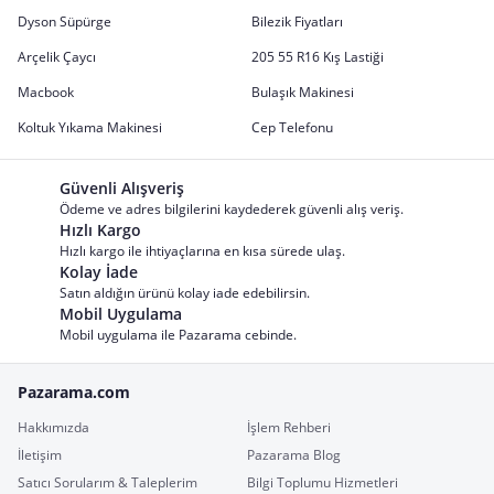
Dyson Süpürge
Bilezik Fiyatları
Arçelik Çaycı
205 55 R16 Kış Lastiği
Macbook
Bulaşık Makinesi
Koltuk Yıkama Makinesi
Cep Telefonu
Güvenli Alışveriş
Ödeme ve adres bilgilerini kaydederek güvenli alış veriş.
Hızlı Kargo
Hızlı kargo ile ihtiyaçlarına en kısa sürede ulaş.
Kolay İade
Satın aldığın ürünü kolay iade edebilirsin.
Mobil Uygulama
Mobil uygulama ile Pazarama cebinde.
Pazarama.com
Hakkımızda
İşlem Rehberi
İletişim
Pazarama Blog
Satıcı Sorularım & Taleplerim
Bilgi Toplumu Hizmetleri