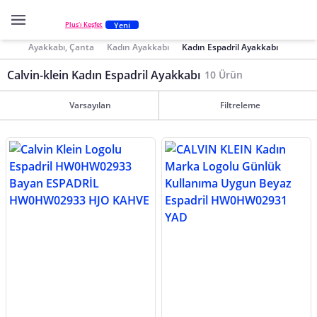
Yeni
Plus'ı Keşfet
Ayakkabı, Çanta
Kadın Ayakkabı
Kadın Espadril Ayakkabı
Calvin-klein Kadın Espadril Ayakkabı
10 Ürün
Varsayılan
Filtreleme