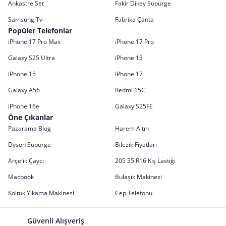
Ankastre Set
Fakir Dikey Süpürge
Samsung Tv
Fabrika Çanta
Popüler Telefonlar
iPhone 17 Pro Max
iPhone 17 Pro
Galaxy S25 Ultra
iPhone 13
iPhone 15
iPhone 17
Galaxy A56
Redmi 15C
iPhone 16e
Galaxy S25FE
Öne Çıkanlar
Pazarama Blog
Harem Altın
Dyson Süpürge
Bilezik Fiyatları
Arçelik Çaycı
205 55 R16 Kış Lastiği
Macbook
Bulaşık Makinesi
Koltuk Yıkama Makinesi
Cep Telefonu
Güvenli Alışveriş