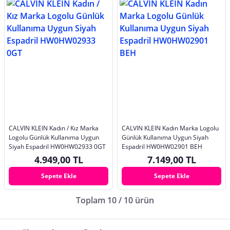
CALVIN KLEIN Kadın / Kız Marka
CALVIN KLEIN Kadın Marka Logolu
Logolu Günlük Kullanıma Uygun
Günlük Kullanıma Uygun Siyah
Siyah Espadril HW0HW02933 0GT
Espadril HW0HW02901 BEH
4.949,00 TL
7.149,00 TL
Sepete Ekle
Sepete Ekle
Toplam 10 / 10 ürün