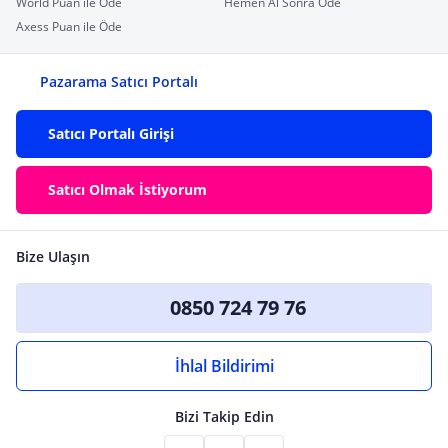
World Puan ile Öde
Hemen Al Sonra Öde
Axess Puan ile Öde
Pazarama Satıcı Portalı
Satıcı Portalı Girişi
Satıcı Olmak İstiyorum
Bize Ulaşın
0850 724 79 76
İhlal Bildirimi
Bizi Takip Edin