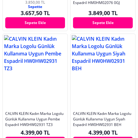
3.850,00 TL
Espadril HM0HM02076 0GJ
Sepette
3.657,50 TL
3.849,00 TL
Sepete Ekle
Sepete Ekle
CALVIN KLEIN Kadın Marka Logolu
CALVIN KLEIN Kadın Marka Logolu
Günlük Kullanıma Uygun Pembe
Günlük Kullanıma Uygun Siyah
Espadril HW0HW02931 TZ3
Espadril HW0HW02931 BEH
4.399,00 TL
4.399,00 TL