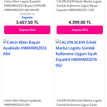
Calvin Klein Logolu Espadril
CALVIN KLEIN Kadın Marka Logolu
HW0HW02933 Bayan ESPADRİL
Günlük Kullanıma Uygun Beyaz
HW0HW02933 HJO KAHVE
Espadril HW0HW02931 YAD
3.850,00 TL
Sepette
3.657,50 TL
4.399,00 TL
Sepete Ekle
Sepete Ekle
Calvin Klein Bayan Ayakkabı
CALVIN KLEIN Erkek Marka Logolu
HW0HW02933 A04
Günlük Kullanıma Uygun Siyah