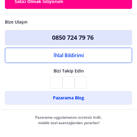
Satıcı Olmak İstiyorum
Bize Ulaşın
0850 724 79 76
İhlal Bildirimi
Bizi Takip Edin
Pazarama Blog
Pazarama uygulamasını ücretsiz indir,
mobile özel avantajlardan yararlan!