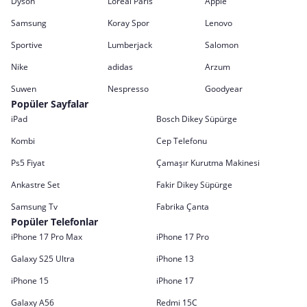
Dyson
Loreal Paris
Apple
Samsung
Koray Spor
Lenovo
Sportive
Lumberjack
Salomon
Nike
adidas
Arzum
Suwen
Nespresso
Goodyear
Popüler Sayfalar
iPad
Bosch Dikey Süpürge
Kombi
Cep Telefonu
Ps5 Fiyat
Çamaşır Kurutma Makinesi
Ankastre Set
Fakir Dikey Süpürge
Samsung Tv
Fabrika Çanta
Popüler Telefonlar
iPhone 17 Pro Max
iPhone 17 Pro
Galaxy S25 Ultra
iPhone 13
iPhone 15
iPhone 17
Galaxy A56
Redmi 15C