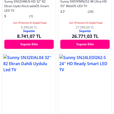
Sunny SN32HMLN HD 32" 82
Sunny SN55FMN252 4K Ultra HD
Ekran Uydu Alıcılı webOS Smart
55" WebOS LED TV
LED TV
3.7
(24)
5
(1)
Son 10 Günün En Düşük Fiyatı
Son 10 Günün En Düşük Fiyatı
9.399,00 TL
27.599,00 TL
Sepette
Sepette
8.741,07 TL
26.771,03 TL
Sepete Ekle
Sepete Ekle