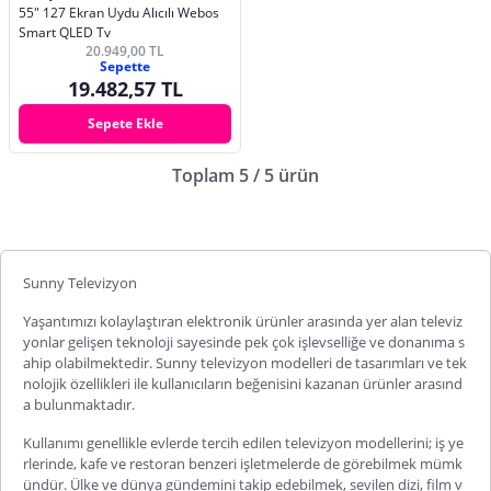
55" 127 Ekran Uydu Alıcılı Webos
Smart QLED Tv
20.949,00 TL
Sepette
19.482,57 TL
Sepete Ekle
Toplam 5 / 5 ürün
Sunny Televizyon
Yaşantımızı kolaylaştıran elektronik ürünler arasında yer alan televiz
yonlar gelişen teknoloji sayesinde pek çok işlevselliğe ve donanıma s
ahip olabilmektedir.
Sunny televizyon modelleri
de tasarımları ve tek
nolojik özellikleri ile kullanıcıların beğenisini kazanan ürünler arasınd
a bulunmaktadır.
Kullanımı genellikle evlerde tercih edilen televizyon modellerini; iş ye
rlerinde, kafe ve restoran benzeri işletmelerde de görebilmek mümk
ündür. Ülke ve dünya gündemini takip edebilmek, sevilen dizi, film v