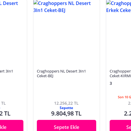
rt 3In1
Craghoppers NL Desert 3In1
Craghoppers
Ceket-BEJ
Ceket-KIRMI
3
Son 10 
 TL
12.256,22 TL
2
e
Sepette
2 TL
9.804,98 TL
2.
kle
Sepete Ekle
S