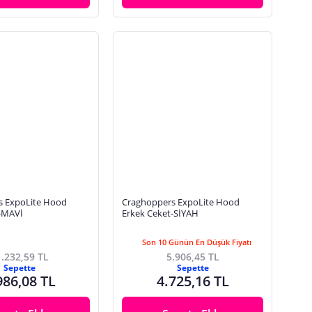
s ExpoLite Hood
Craghoppers ExpoLite Hood
-MAVİ
Erkek Ceket-SİYAH
Son 10 Günün En Düşük Fiyatı
.232,59 TL
5.906,45 TL
Sepette
Sepette
986,08 TL
4.725,16 TL