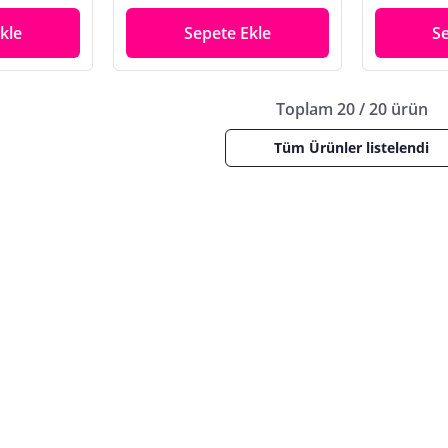
kle
Sepete Ekle
S
Toplam 20 / 20 ürün
Tüm Ürünler listelendi