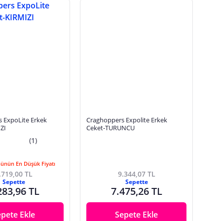
 ExpoLite Erkek
Craghoppers Expolite Erkek
ZI
Ceket-TURUNCU
(1)
Günün En Düşük Fiyatı
.719,00 TL
9.344,07 TL
Sepette
Sepette
283,96 TL
7.475,26 TL
epete Ekle
Sepete Ekle