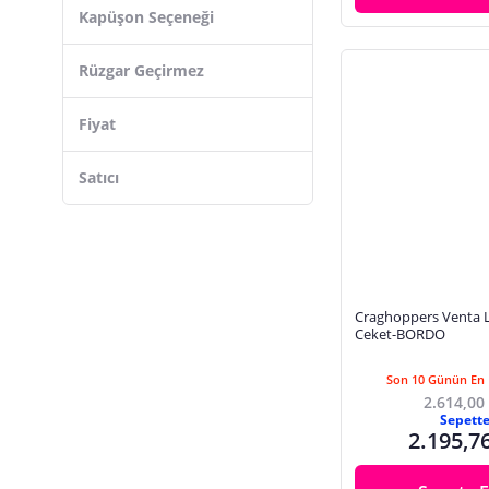
Kapüşon Seçeneği
Rüzgar Geçirmez
Fiyat
Satıcı
Craghoppers Venta Li
Ceket-BORDO
Son 10 Günün En 
2.614,00
Sepett
2.195,7