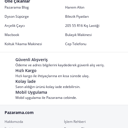
Öne Çıkanlar
Pazarama Blog
Harem Altın
Dyson Süpürge
Bilezik Fiyatları
Arçelik Çaycı
205 55 R16 Kış Lastiği
Macbook
Bulaşık Makinesi
Koltuk Yıkama Makinesi
Cep Telefonu
Güvenli Alışveriş
Ödeme ve adres bilgilerini kaydederek güvenli alış veriş.
Hızlı Kargo
Hızlı kargo ile ihtiyaçlarına en kısa sürede ulaş.
Kolay İade
Satın aldığın ürünü kolay iade edebilirsin.
Mobil Uygulama
Mobil uygulama ile Pazarama cebinde.
Pazarama.com
Hakkımızda
İşlem Rehberi