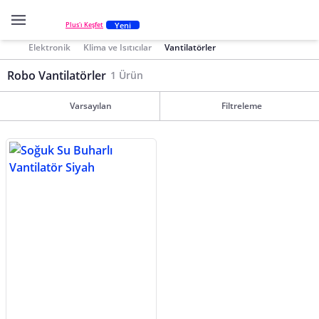
Yeni
Plus'ı Keşfet
Elektronik
Klima ve Isıtıcılar
Vantilatörler
Robo Vantilatörler
1 Ürün
Varsayılan
Filtreleme