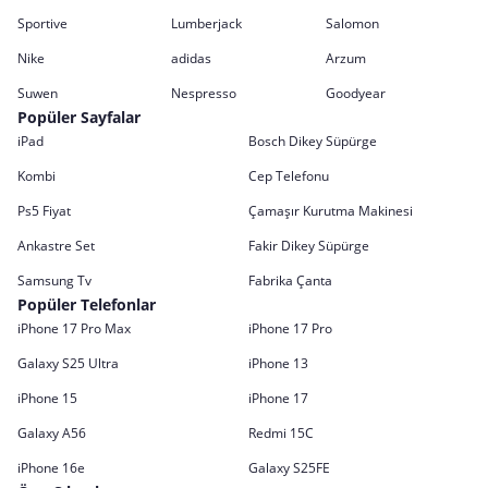
Sportive
Lumberjack
Salomon
Nike
adidas
Arzum
Suwen
Nespresso
Goodyear
Popüler Sayfalar
iPad
Bosch Dikey Süpürge
Kombi
Cep Telefonu
Ps5 Fiyat
Çamaşır Kurutma Makinesi
Ankastre Set
Fakir Dikey Süpürge
Samsung Tv
Fabrika Çanta
Popüler Telefonlar
iPhone 17 Pro Max
iPhone 17 Pro
Galaxy S25 Ultra
iPhone 13
iPhone 15
iPhone 17
Galaxy A56
Redmi 15C
iPhone 16e
Galaxy S25FE