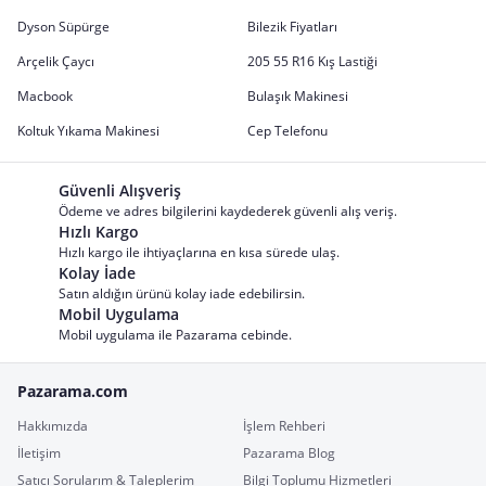
Dyson Süpürge
Bilezik Fiyatları
Arçelik Çaycı
205 55 R16 Kış Lastiği
Macbook
Bulaşık Makinesi
Koltuk Yıkama Makinesi
Cep Telefonu
Güvenli Alışveriş
Ödeme ve adres bilgilerini kaydederek güvenli alış veriş.
Hızlı Kargo
Hızlı kargo ile ihtiyaçlarına en kısa sürede ulaş.
Kolay İade
Satın aldığın ürünü kolay iade edebilirsin.
Mobil Uygulama
Mobil uygulama ile Pazarama cebinde.
Pazarama.com
Hakkımızda
İşlem Rehberi
İletişim
Pazarama Blog
Satıcı Sorularım & Taleplerim
Bilgi Toplumu Hizmetleri