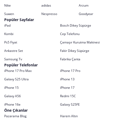
Nike
adidas
Arzum
Suwen
Nespresso
Goodyear
Popüler Sayfalar
iPad
Bosch Dikey Süpürge
Kombi
Cep Telefonu
Ps5 Fiyat
Çamaşır Kurutma Makinesi
Ankastre Set
Fakir Dikey Süpürge
Samsung Tv
Fabrika Çanta
Popüler Telefonlar
iPhone 17 Pro Max
iPhone 17 Pro
Galaxy S25 Ultra
iPhone 13
iPhone 15
iPhone 17
Galaxy A56
Redmi 15C
iPhone 16e
Galaxy S25FE
Öne Çıkanlar
Pazarama Blog
Harem Altın