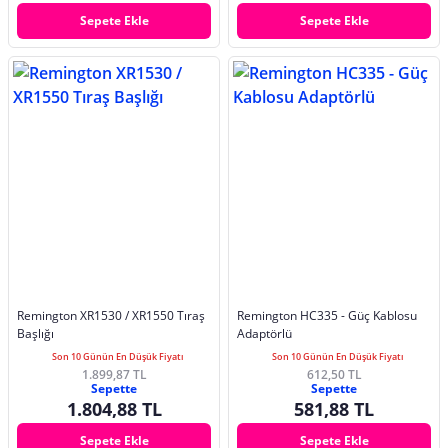
Sepete Ekle
Sepete Ekle
Remington XR1530 / XR1550 Tıraş
Remington HC335 - Güç Kablosu
Başlığı
Adaptörlü
Son 10 Günün En Düşük Fiyatı
Son 10 Günün En Düşük Fiyatı
1.899,87 TL
612,50 TL
Sepette
Sepette
1.804,88 TL
581,88 TL
Sepete Ekle
Sepete Ekle