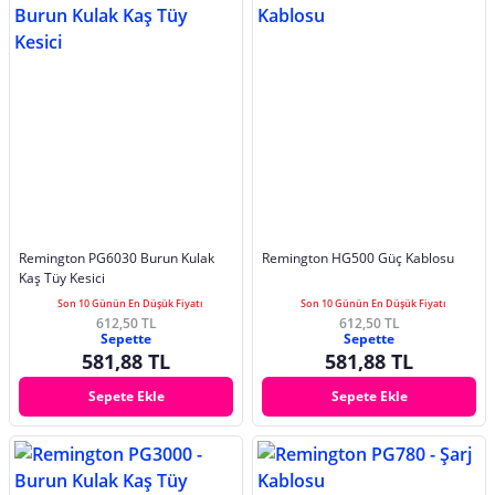
Remington PG6030 Burun Kulak
Remington HG500 Güç Kablosu
Kaş Tüy Kesici
Son 10 Günün En Düşük Fiyatı
Son 10 Günün En Düşük Fiyatı
612,50 TL
612,50 TL
Sepette
Sepette
581,88 TL
581,88 TL
Sepete Ekle
Sepete Ekle