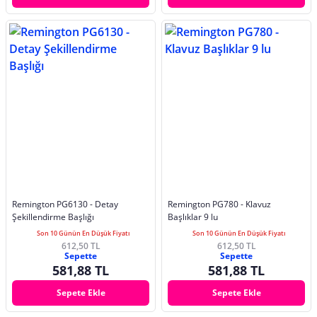
Remington PG6130 - Detay
Remington PG780 - Klavuz
Şekillendirme Başlığı
Başlıklar 9 lu
Son 10 Günün En Düşük Fiyatı
Son 10 Günün En Düşük Fiyatı
612,50 TL
612,50 TL
Sepette
Sepette
581,88 TL
581,88 TL
Sepete Ekle
Sepete Ekle