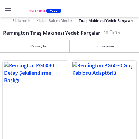
Yeni
Plus'ı Keşfet
Elektronik
Kişisel Bakım Aletleri
Tıraş Makinesi Yedek Parçaları
Remington Tıraş Makinesi Yedek Parçaları
30 Ürün
Varsayılan
Filtreleme