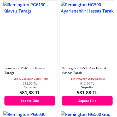
Remington PG6130 - Kılavuz
Remington HG500 Ayarlanabilir
Tarağı
Hassas Tarak
Son 10 Günün En Düşük Fiyatı
Son 10 Günün En Düşük Fiyatı
612,50 TL
612,50 TL
Sepette
Sepette
581,88 TL
581,88 TL
Sepete Ekle
Sepete Ekle