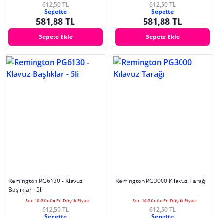
612,50 TL
612,50 TL
Sepette
Sepette
581,88 TL
581,88 TL
Sepete Ekle
Sepete Ekle
Remington PG6130 - Klavuz
Remington PG3000 Kılavuz Tarağı
Başlıklar - 5li
Son 10 Günün En Düşük Fiyatı
Son 10 Günün En Düşük Fiyatı
612,50 TL
612,50 TL
Sepette
Sepette