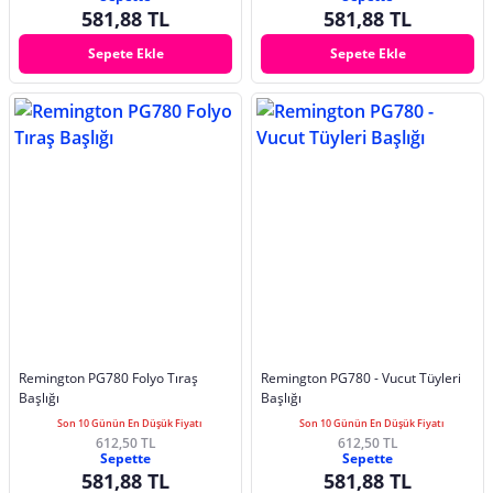
581,88 TL
581,88 TL
Sepete Ekle
Sepete Ekle
Remington PG780 Folyo Tıraş
Remington PG780 - Vucut Tüyleri
Başlığı
Başlığı
Son 10 Günün En Düşük Fiyatı
Son 10 Günün En Düşük Fiyatı
612,50 TL
612,50 TL
Sepette
Sepette
581,88 TL
581,88 TL