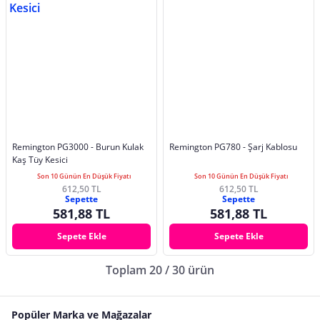
Remington PG3000 - Burun Kulak
Remington PG780 - Şarj Kablosu
Kaş Tüy Kesici
Son 10 Günün En Düşük Fiyatı
Son 10 Günün En Düşük Fiyatı
612,50 TL
612,50 TL
Sepette
Sepette
581,88 TL
581,88 TL
Sepete Ekle
Sepete Ekle
Toplam 20 / 30 ürün
Popüler Marka ve Mağazalar