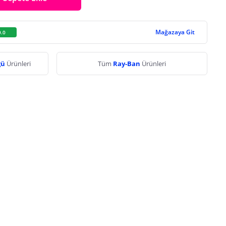
Mağazaya Git
0.0
ğü
Ürünleri
Tüm
Ray-Ban
Ürünleri