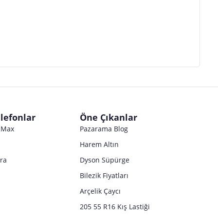
lefonlar
Öne Çıkanlar
o Max
Pazarama Blog
Harem Altın
tra
Dyson Süpürge
Bilezik Fiyatları
Arçelik Çaycı
205 55 R16 Kış Lastiği