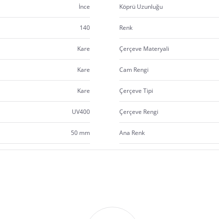
İnce
Köprü Uzunluğu
140
Renk
Kare
Çerçeve Materyali
Kare
Cam Rengi
Kare
Çerçeve Tipi
UV400
Çerçeve Rengi
50 mm
Ana Renk