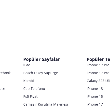
Popüler Sayfalar
Popüler Te
iPad
iPhone 17 Pr
tebook
Bosch Dikey Süpürge
iPhone 17 Pro
Kombi
Galaxy S25 Ul
ace
Cep Telefonu
iPhone 13
Ps5 Fiyat
iPhone 15
Çamaşır Kurutma Makinesi
iPhone 17