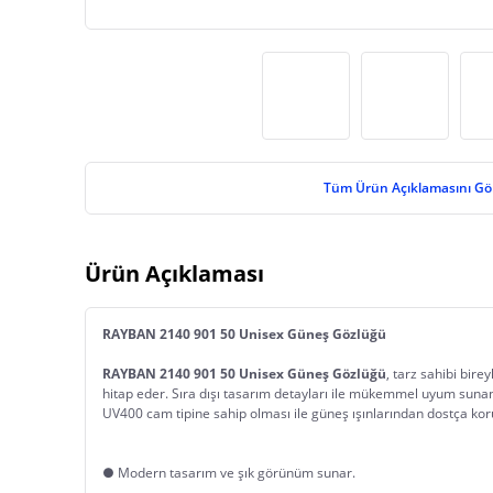
Tüm Ürün Açıklamasını Gö
Ürün Açıklaması
RAYBAN 2140 901 50 Unisex Güneş Gözlüğü
RAYBAN 2140 901 50 Unisex Güneş Gözlüğü
, tarz sahibi bire
hitap eder. Sıra dışı tasarım detayları ile mükemmel uyum sunan
UV400 cam tipine sahip olması ile güneş ışınlarından dostça korun
● Modern tasarım ve şık görünüm sunar.