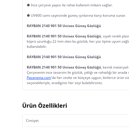
● İnce çerçeve yapısı ile rahat kullanım imkanı sağlar.
● UV400 camı sayesinde güneş ışınlarına karşı koruma sunar.
RAYBAN 2140 901 50 Unisex Güneş Gözlüğü
RAYBAN 2140 901 50 Unisex Güneş Gözlüğü
, siyah renkli pla
köprü uzunluğu 22 mm olan bu gözlük, her yüz tipine uyum sağlay
kullanılabilir.
RAYBAN 2140 901 50 Unisex Güneş Gözlüğü
RAYBAN 2140 901 50 Unisex Güneş Gözlüğü
, kemik materyali 
Çerçevenin ince tasarımı ile gözlük, şıklığı ve rahatlığı bir ara
Pazarama.com
'da her zevke ve bütçeye uygun, binlerce ürün sizl
seçenekleriyle, aradiginiz her seyi bulabilirsiniz.
Ürün Özellikleri
Cinsiyet