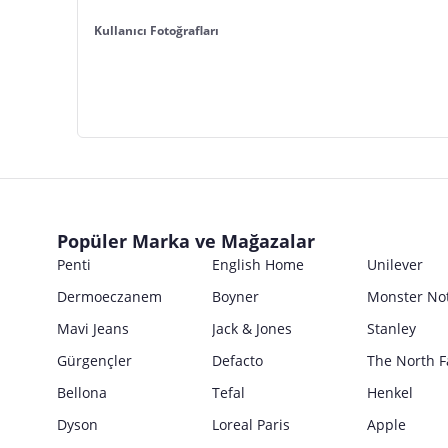
Kullanıcı Fotoğrafları
Popüler Marka ve Mağazalar
Penti
English Home
Unilever
Dermoeczanem
Boyner
Monster No
Mavi Jeans
Jack & Jones
Stanley
Gürgençler
Defacto
The North F
Bellona
Tefal
Henkel
Dyson
Loreal Paris
Apple