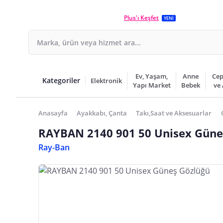
Plus'ı Keşfet
YENİ
Ev, Yaşam,
Anne
Cep
Kategoriler
Elektronik
Yapı Market
Bebek
ve
Anasayfa
Ayakkabı, Çanta
Takı,Saat ve Aksesuarlar
RAYBAN 2140 901 50 Unisex Güne
Ray-Ban