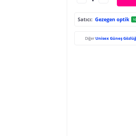
Satıcı:
Gezegen optik
1
Diğer
Unisex Güneş Gözlü