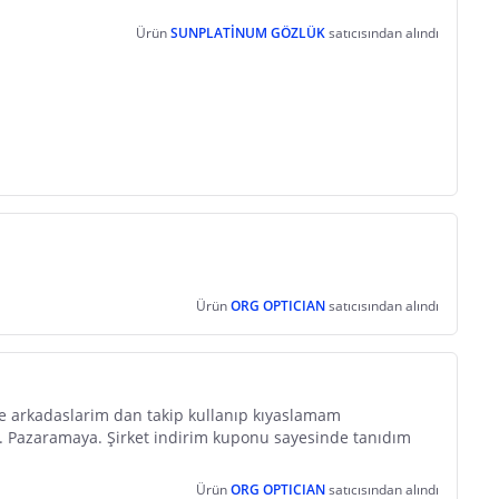
Ürün
SUNPLATİNUM GÖZLÜK
satıcısından alındı
Ürün
ORG OPTICIAN
satıcısından alındı
de arkadaslarim dan takip kullanıp kıyaslamam
iz. Pazaramaya. Şirket indirim kuponu sayesinde tanıdım
Ürün
ORG OPTICIAN
satıcısından alındı