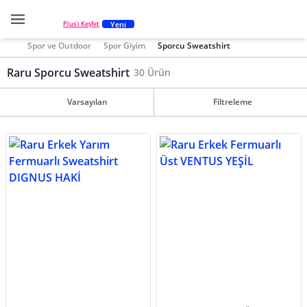
Yeni
Plus'ı Keşfet
Spor ve Outdoor
Spor Giyim
Sporcu Sweatshirt
Raru Sporcu Sweatshirt
30 Ürün
Varsayılan
Filtreleme