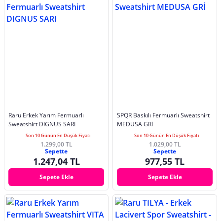
Raru Erkek Yarım Fermuarlı
SPQR Baskılı Fermuarlı Sweatshirt
Sweatshirt DIGNUS SARI
MEDUSA GRİ
Son 10 Günün En Düşük Fiyatı
Son 10 Günün En Düşük Fiyatı
1.299,00 TL
1.029,00 TL
Sepette
Sepette
1.247,04 TL
977,55 TL
Sepete Ekle
Sepete Ekle