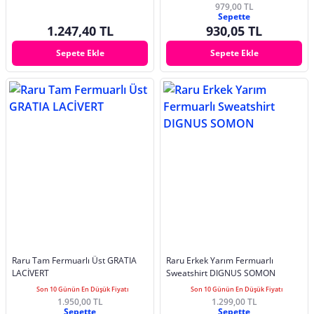
979,00 TL
Sepette
1.247,40 TL
930,05 TL
Sepete Ekle
Sepete Ekle
Raru Tam Fermuarlı Üst GRATIA
Raru Erkek Yarım Fermuarlı
LACİVERT
Sweatshirt DIGNUS SOMON
Son 10 Günün En Düşük Fiyatı
Son 10 Günün En Düşük Fiyatı
1.950,00 TL
1.299,00 TL
Sepette
Sepette