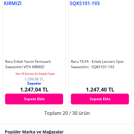
Raru Erkek Yarım Fermuarlı
Raru TILYA - Erkek Lacivert Spor
Sweatshirt VITA KIRMIZI
Sweatshirt - SQKS101-193
Son 10 Günün En Düşük Fiyatı
1.299,00 TL
Sepette
1.247,04 TL
1.247,40 TL
Sepete Ekle
Sepete Ekle
Toplam 20 / 30 ürün
Popüler Marka ve Mağazalar