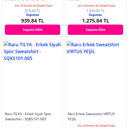
Son 10 Günün En Düşük Fiyatı
Son 10 Günün En Düşük Fiyatı
979,00 TL
1.329,00 TL
Sepette
Sepette
939,84 TL
1.275,84 TL
Sepete Ekle
Sepete Ekle
Raru TILYA - Erkek Siyah Spor
Raru Erkek Sweatshirt VIRTUS
Sweatshirt - SQKS101-005
YEŞİL
Son 10 Günün En Düşük Fiyatı