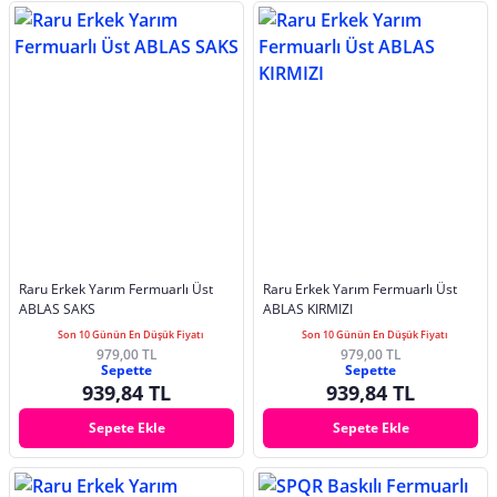
Raru Erkek Yarım Fermuarlı Üst
Raru Erkek Yarım Fermuarlı Üst
ABLAS SAKS
ABLAS KIRMIZI
Son 10 Günün En Düşük Fiyatı
Son 10 Günün En Düşük Fiyatı
979,00 TL
979,00 TL
Sepette
Sepette
939,84 TL
939,84 TL
Sepete Ekle
Sepete Ekle