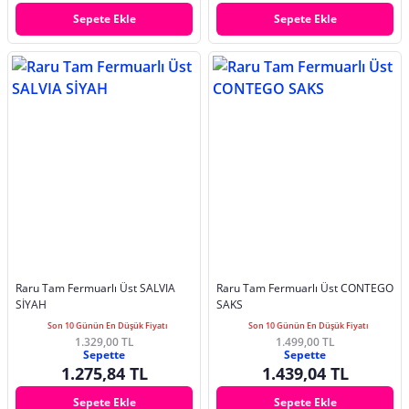
Sepete Ekle
Sepete Ekle
Raru Tam Fermuarlı Üst SALVIA
Raru Tam Fermuarlı Üst CONTEGO
SİYAH
SAKS
Son 10 Günün En Düşük Fiyatı
Son 10 Günün En Düşük Fiyatı
1.329,00 TL
1.499,00 TL
Sepette
Sepette
1.275,84 TL
1.439,04 TL
Sepete Ekle
Sepete Ekle