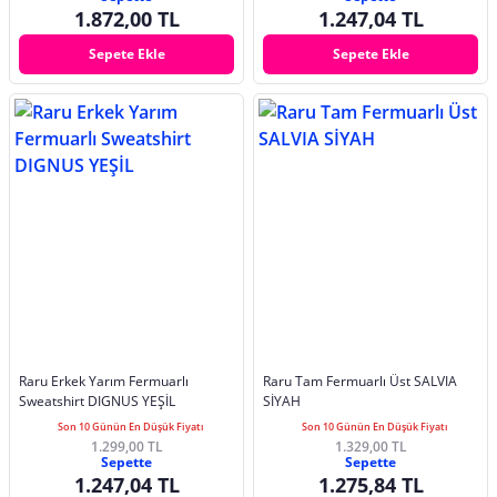
1.872,00 TL
1.247,04 TL
Sepete Ekle
Sepete Ekle
Raru Erkek Yarım Fermuarlı
Raru Tam Fermuarlı Üst SALVIA
Sweatshirt DIGNUS YEŞİL
SİYAH
Son 10 Günün En Düşük Fiyatı
Son 10 Günün En Düşük Fiyatı
1.299,00 TL
1.329,00 TL
Sepette
Sepette
1.247,04 TL
1.275,84 TL