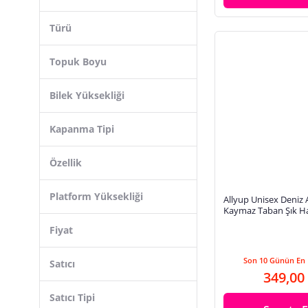
Türü
Topuk Boyu
Bilek Yüksekliği
Kapanma Tipi
Özellik
Platform Yüksekliği
Allyup Unisex Deniz 
Kaymaz Taban Şık Ha
Simsiz-Şeffaf Plaj Ra
Fiyat
130
Son 10 Günün En 
Satıcı
349,00
Satıcı Tipi