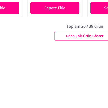
kle
Sepete Ekle
S
Toplam 20 / 39 ürün
Daha Çok Ürün Göster