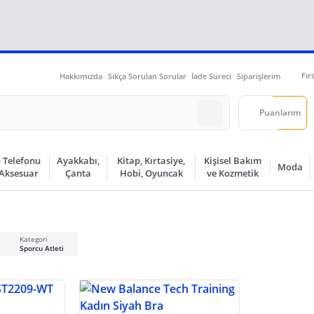
Fır
Hakkımızda
Sıkça Sorulan Sorular
İade Süreci
Siparişlerim
Puanlarım
 Telefonu
Ayakkabı,
Kitap, Kırtasiye,
Kişisel Bakım
Moda
 Aksesuar
Çanta
Hobi, Oyuncak
ve Kozmetik
Kategori
Sporcu Atleti