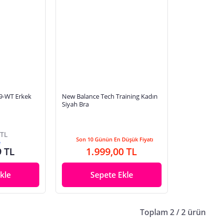
9-WT Erkek
New Balance Tech Training Kadın
Siyah Bra
 TL
Son 10 Günün En Düşük Fiyatı
e
9 TL
1.999,00 TL
kle
Sepete Ekle
Toplam 2 / 2 ürün