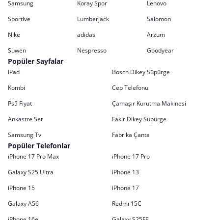
Samsung
Koray Spor
Lenovo
Sportive
Lumberjack
Salomon
Nike
adidas
Arzum
Suwen
Nespresso
Goodyear
Popüler Sayfalar
iPad
Bosch Dikey Süpürge
Kombi
Cep Telefonu
Ps5 Fiyat
Çamaşır Kurutma Makinesi
Ankastre Set
Fakir Dikey Süpürge
Samsung Tv
Fabrika Çanta
Popüler Telefonlar
iPhone 17 Pro Max
iPhone 17 Pro
Galaxy S25 Ultra
iPhone 13
iPhone 15
iPhone 17
Galaxy A56
Redmi 15C
iPhone 16e
Galaxy S25FE