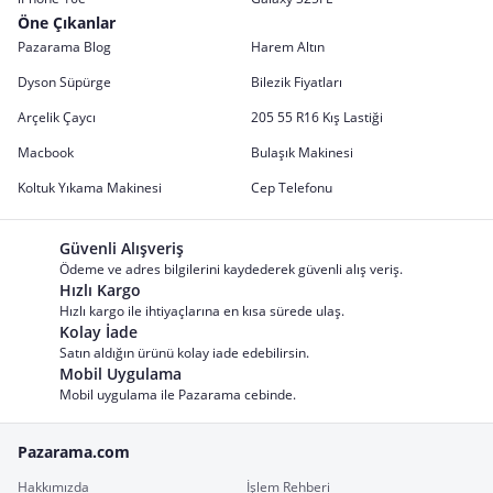
Öne Çıkanlar
Pazarama Blog
Harem Altın
Dyson Süpürge
Bilezik Fiyatları
Arçelik Çaycı
205 55 R16 Kış Lastiği
Macbook
Bulaşık Makinesi
Koltuk Yıkama Makinesi
Cep Telefonu
Güvenli Alışveriş
Ödeme ve adres bilgilerini kaydederek güvenli alış veriş.
Hızlı Kargo
Hızlı kargo ile ihtiyaçlarına en kısa sürede ulaş.
Kolay İade
Satın aldığın ürünü kolay iade edebilirsin.
Mobil Uygulama
Mobil uygulama ile Pazarama cebinde.
Pazarama.com
Hakkımızda
İşlem Rehberi