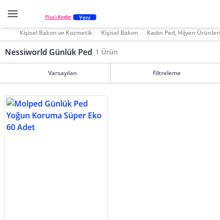
Yeni
Plus'ı Keşfet
Kişisel Bakım ve Kozmetik
Kişisel Bakım
Kadın Ped, Hijyen Ürünler
Nessiworld Günlük Ped
1 Ürün
Varsayılan
Filtreleme