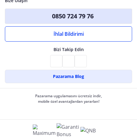
Bize Ulaşın
0850 724 79 76
İhlal Bildirimi
Bizi Takip Edin
Pazarama Blog
Pazarama uygulamasını ücretsiz indir,
mobile özel avantajlardan yararlan!