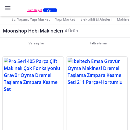
Yeni
Plus'ı Keşfet
Ev, Yaşam, Yapı Market
Yapı Market
Elektrikli El Aletleri
Makinel
Moonshop Hobi Makineleri
4 Ürün
Varsayılan
Filtreleme