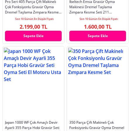
Pro Seri 405 Parça Çift Makinelı
Ibeltech Emsa Gravür Oyma
Çok Fonksiyonlu Gravür Oyma
Makinesi Dremel Taşlama
Dremel Taşlama Zımpara Kesme
Zımpara Kesme Seti 211
Set
Parça+Hortumlu
Son 10 Günün En Düşük Fiyatı
Son 10 Günün En Düşük Fiyatı
2.199,00 TL
1.600,00 TL
Sepete Ekle
Sepete Ekle
Japan 1000 WF Çok Amaçlı Devir
350 Parça Çift Makinelı Çok
Ayarli 355 Parça Hobi Gravür Seti
Fonksiyonlu Gravür Oyma Dremel