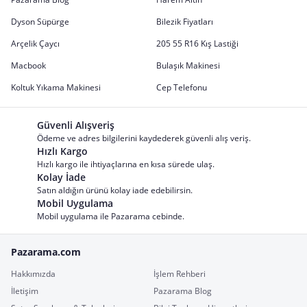
Dyson Süpürge
Bilezik Fiyatları
Arçelik Çaycı
205 55 R16 Kış Lastiği
Macbook
Bulaşık Makinesi
Koltuk Yıkama Makinesi
Cep Telefonu
Güvenli Alışveriş
Ödeme ve adres bilgilerini kaydederek güvenli alış veriş.
Hızlı Kargo
Hızlı kargo ile ihtiyaçlarına en kısa sürede ulaş.
Kolay İade
Satın aldığın ürünü kolay iade edebilirsin.
Mobil Uygulama
Mobil uygulama ile Pazarama cebinde.
Pazarama.com
Hakkımızda
İşlem Rehberi
İletişim
Pazarama Blog