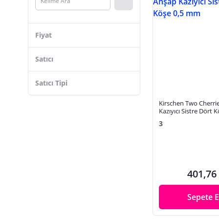
Hais
Worx
Fiyat
Scheppach
Staxx Power
Satıcı
Yerli
Satıcı Tipi
RETOOLS
Hyundai
Kirschen Two Cherri
Kazıyıcı Sistre Dört
HERŞEYBURDAMODA
3
Arvallı
Arbortech
Han
401,76
Sepete E