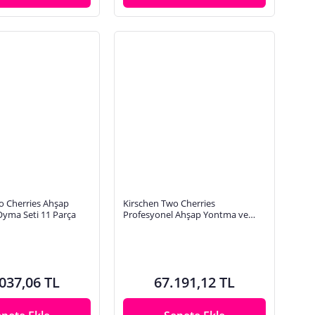
o Cherries Ahşap
Kirschen Two Cherries
yma Seti 11 Parça
Profesyonel Ahşap Yontma ve
Oyma Seti 18 Parça
037,06 TL
67.191,12 TL