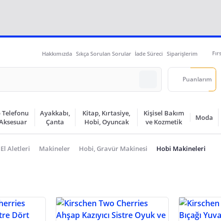
Fır
Hakkımızda
Sıkça Sorulan Sorular
İade Süreci
Siparişlerim
Puanlarım
 Telefonu
Ayakkabı,
Kitap, Kırtasiye,
Kişisel Bakım
Moda
 Aksesuar
Çanta
Hobi, Oyuncak
ve Kozmetik
 El Aletleri
Makineler
Hobi, Gravür Makinesi
Hobi Makineleri