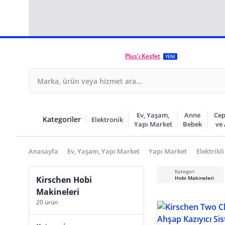
Plus'ı Keşfet
YENİ
Ev, Yaşam,
Anne
Cep
Kategoriler
Elektronik
Yapı Market
Bebek
ve
Anasayfa
Ev, Yaşam, Yapı Market
Yapı Market
Elektrikli
Kategori
Kirschen Hobi
Hobi Makineleri
Makineleri
20 ürün