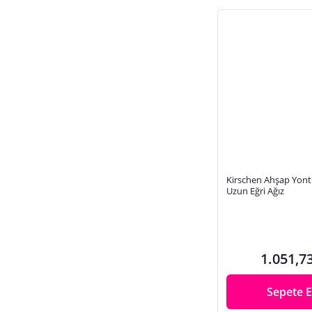
Kirschen Ahşap Yont
Uzun Eğri Ağız
1.051,7
Sepete E