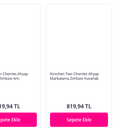
o Cherries Ahşap
Kirschen Two Cherries Ahşap
ımbası Artı
Markalama Zımbası Yuvarlak
19,94 TL
819,94 TL
epete Ekle
Sepete Ekle