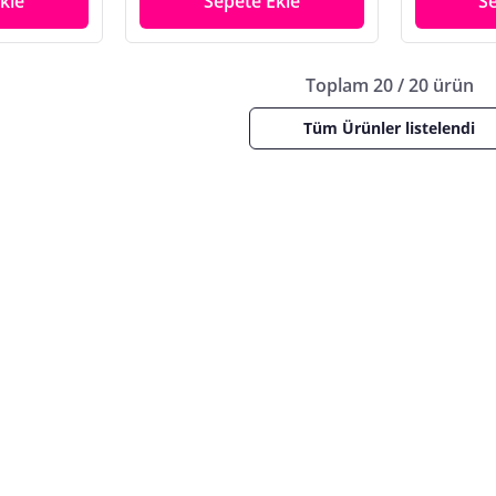
kle
Sepete Ekle
S
Toplam 20 / 20 ürün
Tüm Ürünler listelendi