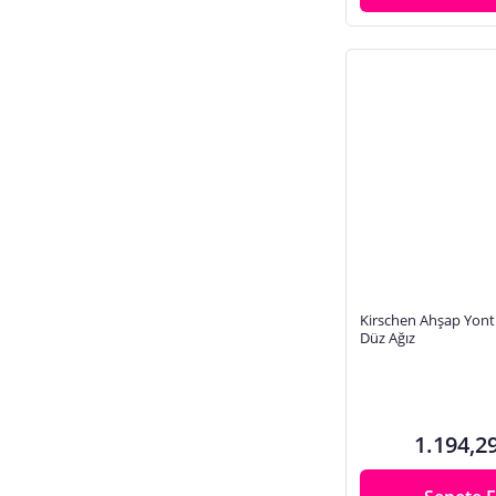
Kirschen Ahşap Yont
Düz Ağız
1.194,2