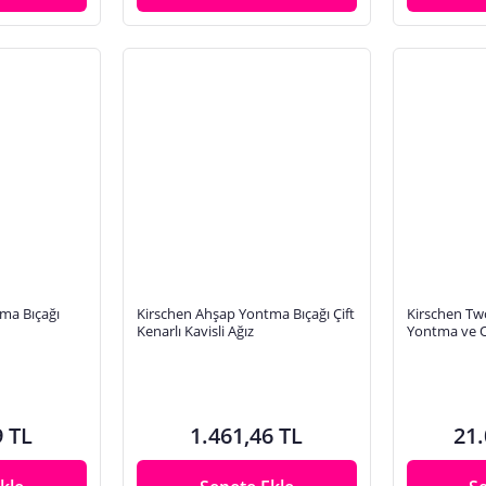
ma Bıçağı
Kirschen Ahşap Yontma Bıçağı Çift
Kirschen Tw
Kenarlı Kavisli Ağız
Yontma ve O
9 TL
1.461,46 TL
21.