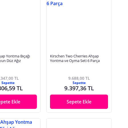
şap Yontma Bıçağı
Kirschen Two Cherries Ahşap
yun Düz Ağız
Yontma ve Oyma Seti 6 Parça
.347,00 TL
9.688,00 TL
Sepette
Sepette
306,59 TL
9.397,36 TL
epete Ekle
Sepete Ekle