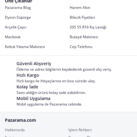
Öne Çıkanlar
Pazarama Blog
Harem Altın
Dyson Süpürge
Bilezik Fiyatları
Arçelik Çaycı
205 55 R16 Kış Lastiği
Macbook
Bulaşık Makinesi
Koltuk Yıkama Makinesi
Cep Telefonu
Güvenli Alışveriş
Ödeme ve adres bilgilerini kaydederek güvenli alış veriş.
Hızlı Kargo
Hızlı kargo ile ihtiyaçlarına en kısa sürede ulaş.
Kolay İade
Satın aldığın ürünü kolay iade edebilirsin.
Mobil Uygulama
Mobil uygulama ile Pazarama cebinde.
Pazarama.com
Hakkımızda
İşlem Rehberi