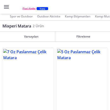
Yeni
Plus'ı Keşfet
Spor ve Outdoor
Outdoor Aktivite
Kamp Ekipmanları
Kamp Mutf
Mixperi Matara
2 Ürün
Varsayılan
Filtreleme