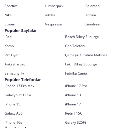
Sportive
Lumberjack
Salomon
Nike
adidas
Arzum
Suwen
Nespresso
Goodyear
Popüler Sayfalar
iPad
Bosch Dikey Süpürge
Kombi
Cep Telefonu
Ps5 Fiyat
Çamaşır Kurutma Makinesi
Ankastre Set
Fakir Dikey Süpürge
Samsung Tv
Fabrika Çanta
Popüler Telefonlar
iPhone 17 Pro Max
iPhone 17 Pro
Galaxy S25 Ultra
iPhone 13
iPhone 15
iPhone 17
Galaxy A56
Redmi 15C
iPhone 16e
Galaxy S25FE