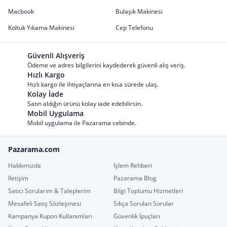
Macbook
Bulaşık Makinesi
Koltuk Yıkama Makinesi
Cep Telefonu
Güvenli Alışveriş
Ödeme ve adres bilgilerini kaydederek güvenli alış veriş.
Hızlı Kargo
Hızlı kargo ile ihtiyaçlarına en kısa sürede ulaş.
Kolay İade
Satın aldığın ürünü kolay iade edebilirsin.
Mobil Uygulama
Mobil uygulama ile Pazarama cebinde.
Pazarama.com
Hakkımızda
İşlem Rehberi
İletişim
Pazarama Blog
Satıcı Sorularım & Taleplerim
Bilgi Toplumu Hizmetleri
Mesafeli Satış Sözleşmesi
Sıkça Sorulan Sorular
Kampanya Kupon Kullanımları
Güvenlik İpuçları