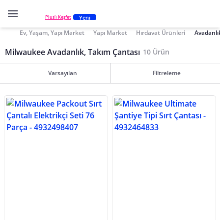
Yeni
Plus'ı Keşfet
Ev, Yaşam, Yapı Market
Yapı Market
Hırdavat Ürünleri
Avadanlı
Milwaukee Avadanlık, Takım Çantası
10 Ürün
Varsayılan
Filtreleme