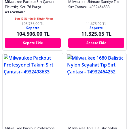
Milwaukee Packout Sırt Çantalı
Milwaukee Ultimate Şantiye Tipi
Elektrikçi Seti 76 Parça -
Sırt Çantası - 4932464833
4932498407
Son 10 Günün En Düşük Fiyatı
105.756,00 TL
11.675,92 TL
Sepette
Sepette
104.506,00 TL
11.325,65 TL
Sepete Ekle
Sepete Ekle
Milwaukee Packout Profesyonel
Milwaukee 1680 Balistic Nylon