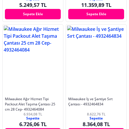
5.249,57 TL
11.359,89 TL
Sepete Ekle
Sepete Ekle
Milwaukee Ağır Hizmet Tipi
Milwaukee İş ve Şantiye Sırt
Packout Alet Taşıma Çantası 25
Çantası - 4932464834
cm 28 Cep- 4932464084
6.934,08 TL
8.622,76 TL
Sepette
Sepette
6.726,06 TL
8.364,08 TL