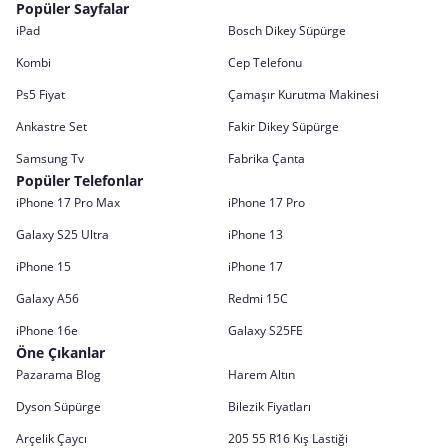
Popüler Sayfalar
iPad
Bosch Dikey Süpürge
Kombi
Cep Telefonu
Ps5 Fiyat
Çamaşır Kurutma Makinesi
Ankastre Set
Fakir Dikey Süpürge
Samsung Tv
Fabrika Çanta
Popüler Telefonlar
iPhone 17 Pro Max
iPhone 17 Pro
Galaxy S25 Ultra
iPhone 13
iPhone 15
iPhone 17
Galaxy A56
Redmi 15C
iPhone 16e
Galaxy S25FE
Öne Çıkanlar
Pazarama Blog
Harem Altın
Dyson Süpürge
Bilezik Fiyatları
Arçelik Çaycı
205 55 R16 Kış Lastiği