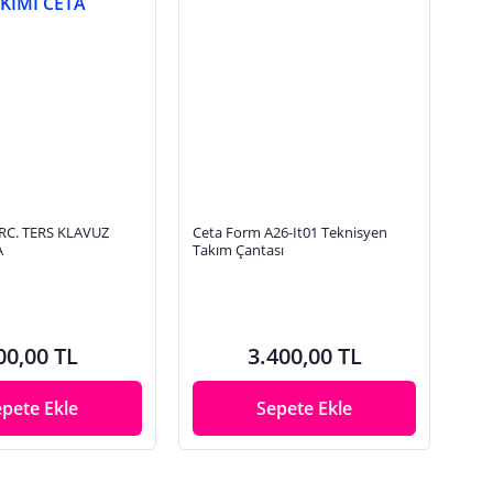
RC. TERS KLAVUZ
Ceta Form A26-It01 Teknisyen
A
Takım Çantası
00,00 TL
3.400,00 TL
epete Ekle
Sepete Ekle