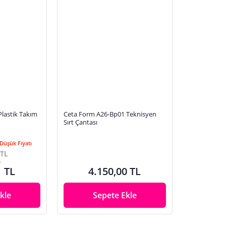
Plastik Takım
Ceta Form A26-Bp01 Teknisyen
Sırt Çantası
Düşük Fiyatı
 TL
e
1 TL
4.150,00 TL
kle
Sepete Ekle