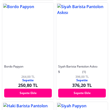
Bordo Papyon
Siyah Barista Pantolon Askısı
5
(1)
264,00 TL
396,00 TL
Sepette
Sepette
250,80 TL
376,20 TL
Sepete Ekle
Sepete Ekle