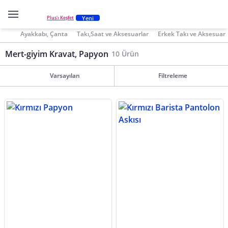
Yeni
Plus'ı Keşfet
Ayakkabı, Çanta
Takı,Saat ve Aksesuarlar
Erkek Takı ve Aksesuar
Mert-giyim Kravat, Papyon
10 Ürün
Varsayılan
Filtreleme