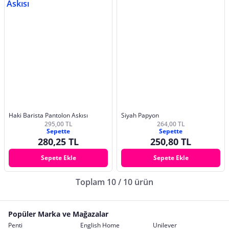
Haki Barista Pantolon Askısı
Siyah Papyon
295,00 TL
264,00 TL
Sepette
Sepette
280,25 TL
250,80 TL
Sepete Ekle
Sepete Ekle
Toplam 10 / 10 ürün
Popüler Marka ve Mağazalar
Penti
English Home
Unilever