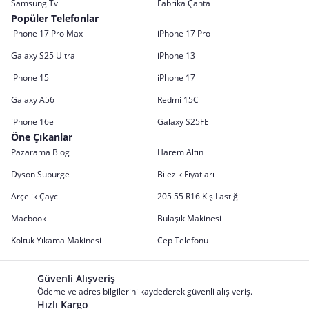
Samsung Tv
Fabrika Çanta
Popüler Telefonlar
iPhone 17 Pro Max
iPhone 17 Pro
Galaxy S25 Ultra
iPhone 13
iPhone 15
iPhone 17
Galaxy A56
Redmi 15C
iPhone 16e
Galaxy S25FE
Öne Çıkanlar
Pazarama Blog
Harem Altın
Dyson Süpürge
Bilezik Fiyatları
Arçelik Çaycı
205 55 R16 Kış Lastiği
Macbook
Bulaşık Makinesi
Koltuk Yıkama Makinesi
Cep Telefonu
Güvenli Alışveriş
Ödeme ve adres bilgilerini kaydederek güvenli alış veriş.
Hızlı Kargo