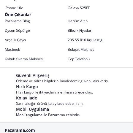
iPhone 16e
Galaxy S25FE
Öne Çıkanlar
Pazarama Blog
Harem Altın
Dyson Süpürge
Bilezik Fiyatları
Arçelik Çaycı
205 55 R16 Kış Lastiği
Macbook
Bulaşık Makinesi
Koltuk Yıkama Makinesi
Cep Telefonu
Güvenli Alışveriş
Ödeme ve adres bilgilerini kaydederek güvenli alış veriş.
Hızlı Kargo
Hızlı kargo ile ihtiyaçlarına en kısa sürede ulaş.
Kolay İade
Satın aldığın ürünü kolay iade edebilirsin.
Mobil Uygulama
Mobil uygulama ile Pazarama cebinde.
Pazarama.com