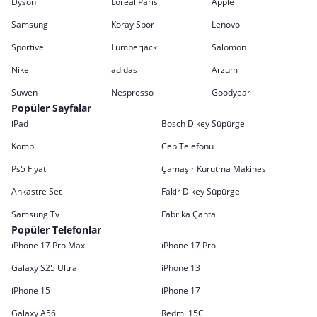
Dyson
Loreal Paris
Apple
Samsung
Koray Spor
Lenovo
Sportive
Lumberjack
Salomon
Nike
adidas
Arzum
Suwen
Nespresso
Goodyear
Popüler Sayfalar
iPad
Bosch Dikey Süpürge
Kombi
Cep Telefonu
Ps5 Fiyat
Çamaşır Kurutma Makinesi
Ankastre Set
Fakir Dikey Süpürge
Samsung Tv
Fabrika Çanta
Popüler Telefonlar
iPhone 17 Pro Max
iPhone 17 Pro
Galaxy S25 Ultra
iPhone 13
iPhone 15
iPhone 17
Galaxy A56
Redmi 15C