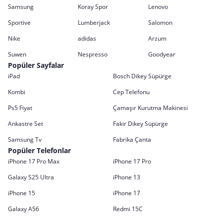
Samsung
Koray Spor
Lenovo
Sportive
Lumberjack
Salomon
Nike
adidas
Arzum
Suwen
Nespresso
Goodyear
Popüler Sayfalar
iPad
Bosch Dikey Süpürge
Kombi
Cep Telefonu
Ps5 Fiyat
Çamaşır Kurutma Makinesi
Ankastre Set
Fakir Dikey Süpürge
Samsung Tv
Fabrika Çanta
Popüler Telefonlar
iPhone 17 Pro Max
iPhone 17 Pro
Galaxy S25 Ultra
iPhone 13
iPhone 15
iPhone 17
Galaxy A56
Redmi 15C