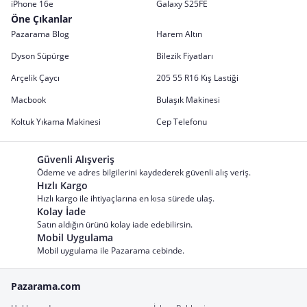
iPhone 16e
Galaxy S25FE
Öne Çıkanlar
Pazarama Blog
Harem Altın
Dyson Süpürge
Bilezik Fiyatları
Arçelik Çaycı
205 55 R16 Kış Lastiği
Macbook
Bulaşık Makinesi
Koltuk Yıkama Makinesi
Cep Telefonu
Güvenli Alışveriş
Ödeme ve adres bilgilerini kaydederek güvenli alış veriş.
Hızlı Kargo
Hızlı kargo ile ihtiyaçlarına en kısa sürede ulaş.
Kolay İade
Satın aldığın ürünü kolay iade edebilirsin.
Mobil Uygulama
Mobil uygulama ile Pazarama cebinde.
Pazarama.com