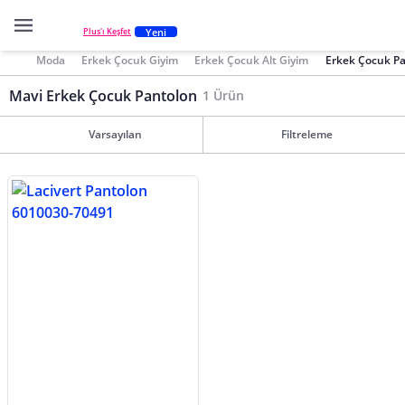
Yeni
Plus'ı Keşfet
Moda
Erkek Çocuk Giyim
Erkek Çocuk Alt Giyim
Erkek Çocuk P
Mavi Erkek Çocuk Pantolon
1 Ürün
Varsayılan
Filtreleme