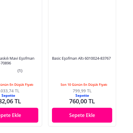
askılı Mavi Eşofman
Basic Eşofman Altı 6010024-83767
-70896
(1)
Günün En Düşük Fiyatı
Son 10 Günün En Düşük Fiyatı
.033,74 TL
799,99 TL
Sepette
Sepette
82,06 TL
760,00 TL
epete Ekle
Sepete Ekle