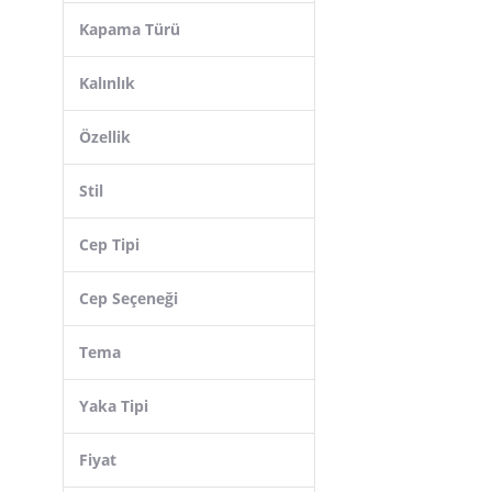
Kapama Türü
Kalınlık
Özellik
Stil
Cep Tipi
Cep Seçeneği
Tema
Yaka Tipi
Fiyat