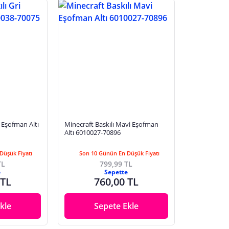
 Eşofman Altı
Minecraft Baskılı Mavi Eşofman
Altı 6010027-70896
Düşük Fiyatı
Son 10 Günün En Düşük Fiyatı
TL
799,99 TL
e
Sepette
 TL
760,00 TL
kle
Sepete Ekle