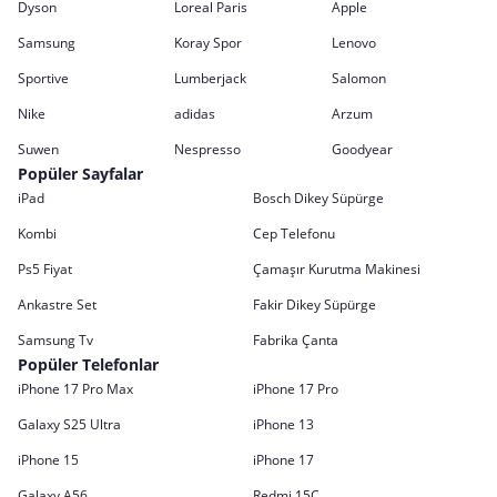
Dyson
Loreal Paris
Apple
Samsung
Koray Spor
Lenovo
Sportive
Lumberjack
Salomon
Nike
adidas
Arzum
Suwen
Nespresso
Goodyear
Popüler Sayfalar
iPad
Bosch Dikey Süpürge
Kombi
Cep Telefonu
Ps5 Fiyat
Çamaşır Kurutma Makinesi
Ankastre Set
Fakir Dikey Süpürge
Samsung Tv
Fabrika Çanta
Popüler Telefonlar
iPhone 17 Pro Max
iPhone 17 Pro
Galaxy S25 Ultra
iPhone 13
iPhone 15
iPhone 17
Galaxy A56
Redmi 15C