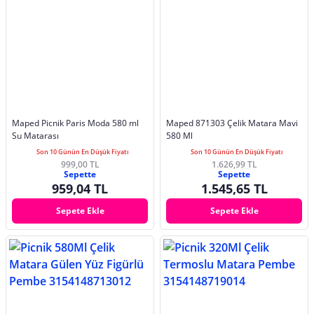
Maped Picnik Paris Moda 580 ml
Maped 871303 Çelik Matara Mavi
Su Matarası
580 Ml
Son 10 Günün En Düşük Fiyatı
Son 10 Günün En Düşük Fiyatı
999,00 TL
1.626,99 TL
Sepette
Sepette
959,04 TL
1.545,65 TL
Sepete Ekle
Sepete Ekle