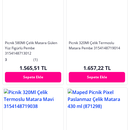
Picnik 580Ml Çelik Matara Gülen
Picnik 320Ml Çelik Termoslu
Yüz Figürlü Pembe
Matara Pembe 3154148719014
3154148713012
3
(1)
1.565,51 TL
1.657,22 TL
Sepete Ekle
Sepete Ekle