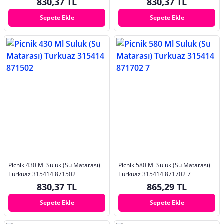
830,37 TL
830,37 TL
Sepete Ekle
Sepete Ekle
Picnik 430 Ml Suluk (Su Matarası)
Picnik 580 Ml Suluk (Su Matarası)
Turkuaz 315414 871502
Turkuaz 315414 871702 7
830,37 TL
865,29 TL
Sepete Ekle
Sepete Ekle