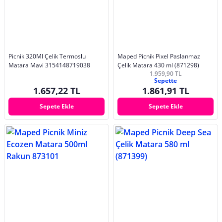
Picnik 320Ml Çelik Termoslu
Maped Picnik Pixel Paslanmaz
Matara Mavi 3154148719038
Çelik Matara 430 ml (871298)
1.959,90 TL
Sepette
1.657,22 TL
1.861,91 TL
Sepete Ekle
Sepete Ekle