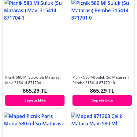
Picnik 580 Ml Suluk (Su Matarası)
Picnik 580 Ml Suluk (Su Matarası)
Mavi 315414 871704 1
Pembe 315414 871701 0
865,29 TL
865,29 TL
Sepete Ekle
Sepete Ekle