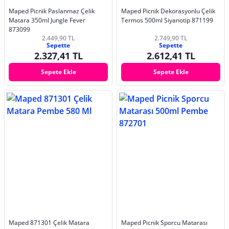
Maped Picnik Paslanmaz Çelik
Maped Picnik Dekorasyonlu Çelik
Matara 350ml Jungle Fever
Termos 500ml Siyanotip 871199
873099
2.449,90 TL
2.749,90 TL
Sepette
Sepette
2.327,41 TL
2.612,41 TL
Sepete Ekle
Sepete Ekle
Maped 871301 Çelik Matara
Maped Picnik Sporcu Matarası