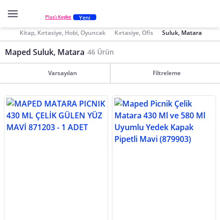
Yeni
Plus'ı Keşfet
Kitap, Kırtasiye, Hobi, Oyuncak
Kırtasiye, Ofis
Suluk, Matara
Maped Suluk, Matara
46 Ürün
Varsayılan
Filtreleme