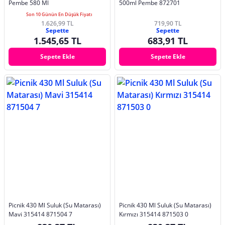
Pembe 580 Ml
500ml Pembe 872701
Son 10 Günün En Düşük Fiyatı
1.626,99 TL
719,90 TL
Sepette
Sepette
1.545,65 TL
683,91 TL
Sepete Ekle
Sepete Ekle
Picnik 430 Ml Suluk (Su Matarası)
Picnik 430 Ml Suluk (Su Matarası)
Mavi 315414 871504 7
Kırmızı 315414 871503 0