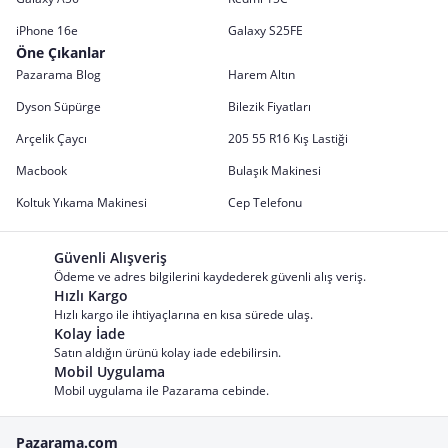
iPhone 16e
Galaxy S25FE
Öne Çıkanlar
Pazarama Blog
Harem Altın
Dyson Süpürge
Bilezik Fiyatları
Arçelik Çaycı
205 55 R16 Kış Lastiği
Macbook
Bulaşık Makinesi
Koltuk Yıkama Makinesi
Cep Telefonu
Güvenli Alışveriş
Ödeme ve adres bilgilerini kaydederek güvenli alış veriş.
Hızlı Kargo
Hızlı kargo ile ihtiyaçlarına en kısa sürede ulaş.
Kolay İade
Satın aldığın ürünü kolay iade edebilirsin.
Mobil Uygulama
Mobil uygulama ile Pazarama cebinde.
Pazarama.com