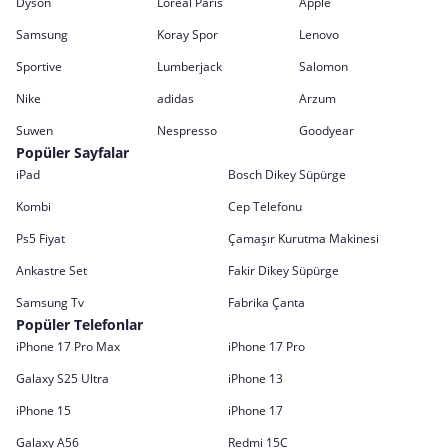
Dyson
Loreal Paris
Apple
Samsung
Koray Spor
Lenovo
Sportive
Lumberjack
Salomon
Nike
adidas
Arzum
Suwen
Nespresso
Goodyear
Popüler Sayfalar
iPad
Bosch Dikey Süpürge
Kombi
Cep Telefonu
Ps5 Fiyat
Çamaşır Kurutma Makinesi
Ankastre Set
Fakir Dikey Süpürge
Samsung Tv
Fabrika Çanta
Popüler Telefonlar
iPhone 17 Pro Max
iPhone 17 Pro
Galaxy S25 Ultra
iPhone 13
iPhone 15
iPhone 17
Galaxy A56
Redmi 15C