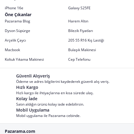
iPhone 16e
Galaxy S25FE
Öne Çıkanlar
Pazarama Blog
Harem Altın
Dyson Süpürge
Bilezik Fiyatları
Arçelik Çaycı
205 55 R16 Kış Lastiği
Macbook
Bulaşık Makinesi
Koltuk Yıkama Makinesi
Cep Telefonu
Güvenli Alışveriş
Ödeme ve adres bilgilerini kaydederek güvenli alış veriş.
Hızlı Kargo
Hızlı kargo ile ihtiyaçlarına en kısa sürede ulaş.
Kolay İade
Satın aldığın ürünü kolay iade edebilirsin.
Mobil Uygulama
Mobil uygulama ile Pazarama cebinde.
Pazarama.com