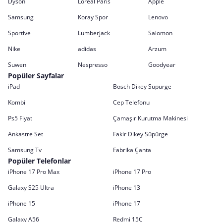
Dyson
Loreal Paris
Apple
Samsung
Koray Spor
Lenovo
Sportive
Lumberjack
Salomon
Nike
adidas
Arzum
Suwen
Nespresso
Goodyear
Popüler Sayfalar
iPad
Bosch Dikey Süpürge
Kombi
Cep Telefonu
Ps5 Fiyat
Çamaşır Kurutma Makinesi
Ankastre Set
Fakir Dikey Süpürge
Samsung Tv
Fabrika Çanta
Popüler Telefonlar
iPhone 17 Pro Max
iPhone 17 Pro
Galaxy S25 Ultra
iPhone 13
iPhone 15
iPhone 17
Galaxy A56
Redmi 15C