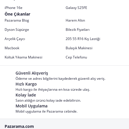
iPhone 16e
Galaxy S25FE
Öne Çıkanlar
Pazarama Blog
Harem Altın
Dyson Süpürge
Bilezik Fiyatları
Arçelik Çaycı
205 55 R16 Kış Lastiği
Macbook
Bulaşık Makinesi
Koltuk Yıkama Makinesi
Cep Telefonu
Güvenli Alışveriş
Ödeme ve adres bilgilerini kaydederek güvenli alış veriş.
Hızlı Kargo
Hızlı kargo ile ihtiyaçlarına en kısa sürede ulaş.
Kolay İade
Satın aldığın ürünü kolay iade edebilirsin.
Mobil Uygulama
Mobil uygulama ile Pazarama cebinde.
Pazarama.com