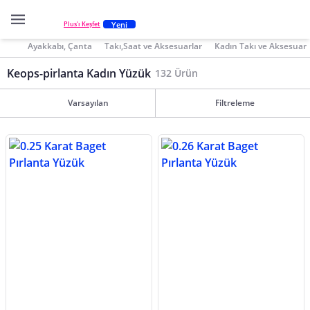
Yeni
Plus'ı Keşfet
Ayakkabı, Çanta
Takı,Saat ve Aksesuarlar
Kadın Takı ve Aksesuar
Keops-pirlanta Kadın Yüzük
132 Ürün
Varsayılan
Filtreleme