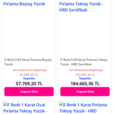
G Renk 0.85 Karat Pırlanta Beştaş
D Renk 0.90 Karat Pırlanta Tektaş
Yüzük
Yüzük - HRD Sertifikalı
Son 10 Günün En Düşük Fiyatı
Son 10 Günün En Düşük Fiyatı
65.688,00 TL
193.665,36 TL
Sepette
Sepette
57.769,20 TL
184.665,36 TL
Sepete Ekle
Sepete Ekle