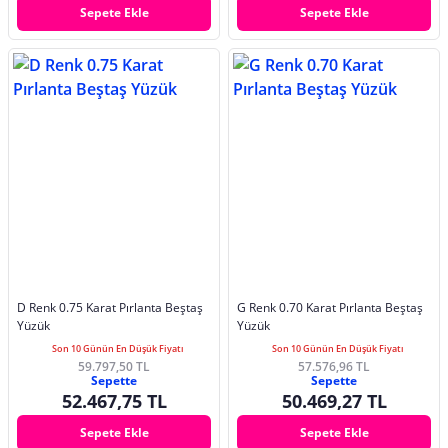
Sepete Ekle
Sepete Ekle
D Renk 0.75 Karat Pırlanta Beştaş
G Renk 0.70 Karat Pırlanta Beştaş
Yüzük
Yüzük
Son 10 Günün En Düşük Fiyatı
Son 10 Günün En Düşük Fiyatı
59.797,50 TL
57.576,96 TL
Sepette
Sepette
52.467,75 TL
50.469,27 TL
Sepete Ekle
Sepete Ekle