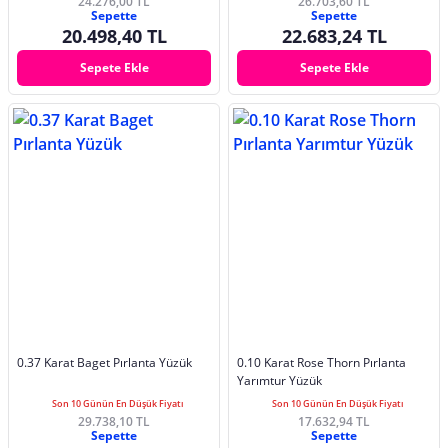
24.276,00 TL
26.703,60 TL
Sepette
Sepette
20.498,40 TL
22.683,24 TL
Sepete Ekle
Sepete Ekle
0.37 Karat Baget Pırlanta Yüzük
0.10 Karat Rose Thorn Pırlanta
Yarımtur Yüzük
Son 10 Günün En Düşük Fiyatı
Son 10 Günün En Düşük Fiyatı
29.738,10 TL
17.632,94 TL
Sepette
Sepette