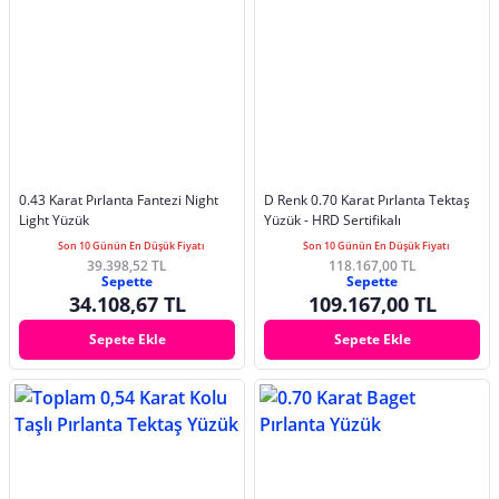
0.43 Karat Pırlanta Fantezi Night
D Renk 0.70 Karat Pırlanta Tektaş
Light Yüzük
Yüzük - HRD Sertifikalı
Son 10 Günün En Düşük Fiyatı
Son 10 Günün En Düşük Fiyatı
39.398,52 TL
118.167,00 TL
Sepette
Sepette
34.108,67 TL
109.167,00 TL
Sepete Ekle
Sepete Ekle