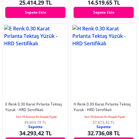
25.414,29 TL
14.519,65 TL
Sepete Ekle
Sepete Ekle
E Renk 0.30 Karat Pırlanta Tektaş
H Renk 0.30 Karat Pırlanta Tektaş
Yüzük - HRD Sertifikalı
Yüzük - HRD Sertifikalı
Son 10 Günün En Düşük Fiyatı
Son 10 Günün En Düşük Fiyatı
39.603,79 TL
37.873,42 TL
Sepette
Sepette
34.293,42 TL
32.736,08 TL