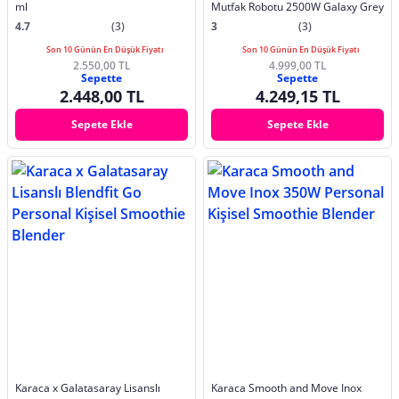
ml
Mutfak Robotu 2500W Galaxy Grey
4.7
(3)
3
(3)
Son 10 Günün En Düşük Fiyatı
Son 10 Günün En Düşük Fiyatı
2.550,00 TL
4.999,00 TL
Sepette
Sepette
2.448,00 TL
4.249,15 TL
Sepete Ekle
Sepete Ekle
Karaca x Galatasaray Lisanslı
Karaca Smooth and Move Inox