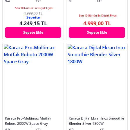
4.2
(9)
4
(8)
Son 10 Günün En Düşük Fiyatı
4.999,00 TL
Son 10 Günün En Düşük Fiyatı
Sepette
4.249,15 TL
4.999,00 TL
Sepete Ekle
Sepete Ekle
Karaca Pro-Multimax Mutfak
Karaca Dijital Ekran Inox Smoothie
Robotu 2000W Space Gray
Blender Silver 1800W
4.9
(7)
4.3
(3)