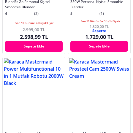
Blendfit Go Personal Kişisel
350W Personal Kişisel Smoothie
Smoothie Blender
Blender
4
(2)
5
(1)
Son 10 Günün En Düşük Fiyatı
Son 10 Günün En Düşük Fiyatı
1.820,00 TL
2.999,00 TL
Sepette
2.598,99 TL
1.729,00 TL
Sepete Ekle
Sepete Ekle