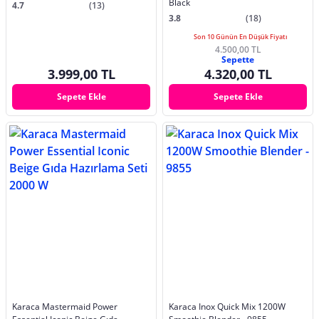
Black
4.7
(13)
3.8
(18)
Son 10 Günün En Düşük Fiyatı
4.500,00 TL
Sepette
3.999,00 TL
4.320,00 TL
Sepete Ekle
Sepete Ekle
Karaca Mastermaid Power
Karaca Inox Quick Mix 1200W