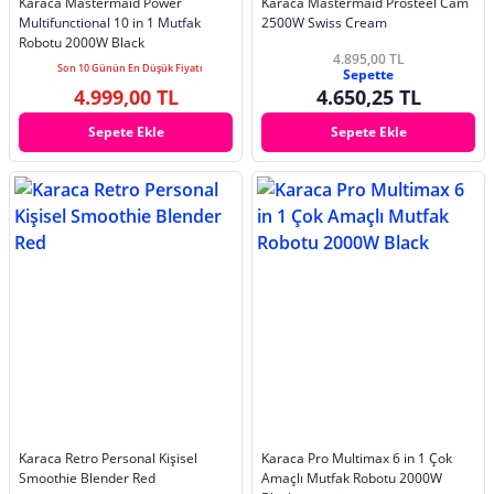
Karaca Mastermaid Power
Karaca Mastermaid Prosteel Cam
Multifunctional 10 in 1 Mutfak
2500W Swiss Cream
Robotu 2000W Black
4.895,00 TL
Son 10 Günün En Düşük Fiyatı
Sepette
4.999,00 TL
4.650,25 TL
Sepete Ekle
Sepete Ekle
Karaca Retro Personal Kişisel
Karaca Pro Multimax 6 in 1 Çok
Smoothie Blender Red
Amaçlı Mutfak Robotu 2000W