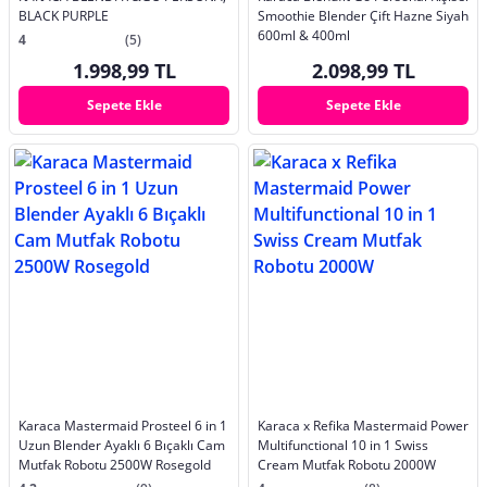
BLACK PURPLE
Smoothie Blender Çift Hazne Siyah
600ml & 400ml
4
(5)
1.998,99 TL
2.098,99 TL
Sepete Ekle
Sepete Ekle
Karaca Mastermaid Prosteel 6 in 1
Karaca x Refika Mastermaid Power
Uzun Blender Ayaklı 6 Bıçaklı Cam
Multifunctional 10 in 1 Swiss
Mutfak Robotu 2500W Rosegold
Cream Mutfak Robotu 2000W