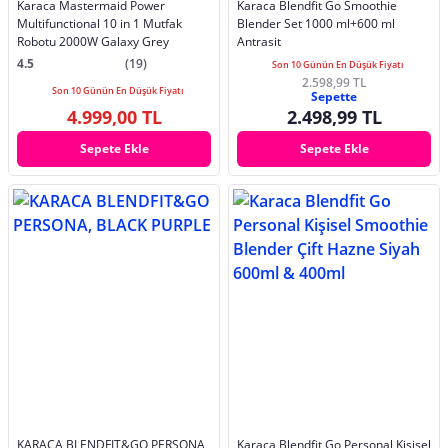
Karaca Mastermaid Power
Karaca Blendfit Go Smoothie
Multifunctional 10 in 1 Mutfak
Blender Set 1000 ml+600 ml
Robotu 2000W Galaxy Grey
Antrasit
4.5
(19)
Son 10 Günün En Düşük Fiyatı
2.598,99 TL
Son 10 Günün En Düşük Fiyatı
Sepette
4.999,00 TL
2.498,99 TL
Sepete Ekle
Sepete Ekle
KARACA BLENDFIT&GO PERSONA,
Karaca Blendfit Go Personal Kişisel