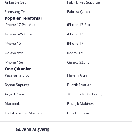
Ankastre Set
Fakir Dikey Süpürge
Samsung Tv
Fabrika Çanta
Popüler Telefonlar
iPhone 17 Pro Max
iPhone 17 Pro
Galaxy S25 Ultra
iPhone 13
iPhone 15
iPhone 17
Galaxy A56
Redmi 15C
iPhone 16e
Galaxy S25FE
Öne Çıkanlar
Pazarama Blog
Harem Altın
Dyson Süpürge
Bilezik Fiyatları
Arçelik Çaycı
205 55 R16 Kış Lastiği
Macbook
Bulaşık Makinesi
Koltuk Yıkama Makinesi
Cep Telefonu
Güvenli Alışveriş