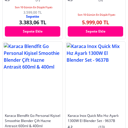
Son 10 Günün En Düşük Fiyatı
3.599,00 TL
Son 10 Günün En Düşük Fiyatı
Sepette
3.383,06 TL
5.999,00 TL
Sepete Ekle
Sepete Ekle
Karaca Blendfit Go Personal Kişisel
Karaca Inox Quick Mix Hız Ayarlı
Smoothie Blender Çift Hazne
1300W El Blender Set - 9637B
Antrasit 600ml & 400ml
4.2
(13)