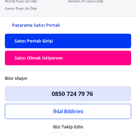
World Puan ile Öde
Hemen Al Sonra Öde
Axess Puan ile Öde
Pazarama Satıcı Portalı
Satıcı Portalı Girişi
Satıcı Olmak İstiyorum
Bize Ulaşın
0850 724 79 76
İhlal Bildirimi
Bizi Takip Edin