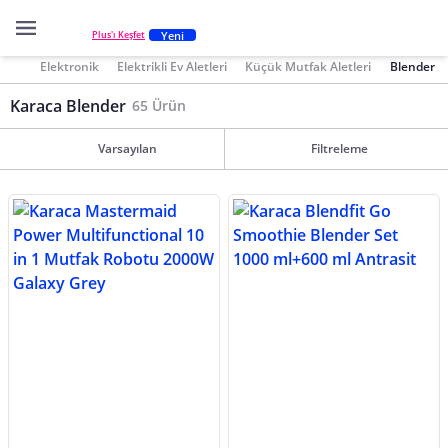
Yeni
Plus'ı Keşfet
Elektronik
Elektrikli Ev Aletleri
Küçük Mutfak Aletleri
Blender
Karaca Blender
65 Ürün
Varsayılan
Filtreleme