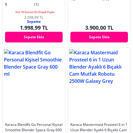
5
(1)
Son 10 Günün En Düşük Fiyatı
2.098,99 TL
Sepette
1.998,99 TL
3.900,00 TL
Sepete Ekle
Sepete Ekle
Karaca Blendfit Go Personal Kişisel
Karaca Mastermaid Prosteel 6 in 1
Smoothie Blender Space Gray 600
Uzun Blender Ayaklı 6 Bıçaklı Cam