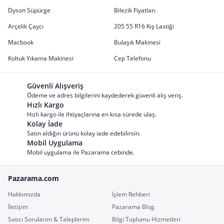
Dyson Süpürge
Bilezik Fiyatları
Arçelik Çaycı
205 55 R16 Kış Lastiği
Macbook
Bulaşık Makinesi
Koltuk Yıkama Makinesi
Cep Telefonu
Güvenli Alışveriş
Ödeme ve adres bilgilerini kaydederek güvenli alış veriş.
Hızlı Kargo
Hızlı kargo ile ihtiyaçlarına en kısa sürede ulaş.
Kolay İade
Satın aldığın ürünü kolay iade edebilirsin.
Mobil Uygulama
Mobil uygulama ile Pazarama cebinde.
Pazarama.com
Hakkımızda
İşlem Rehberi
İletişim
Pazarama Blog
Satıcı Sorularım & Taleplerim
Bilgi Toplumu Hizmetleri