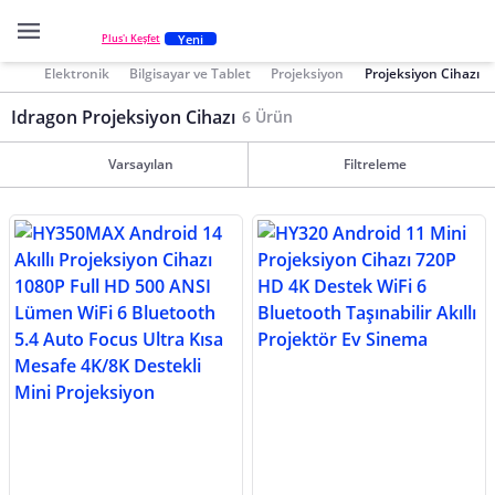
Yeni
Plus'ı Keşfet
Elektronik
Bilgisayar ve Tablet
Projeksiyon
Projeksiyon Cihazı
Idragon Projeksiyon Cihazı
6 Ürün
Varsayılan
Filtreleme