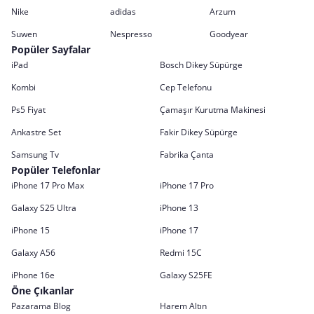
Nike
adidas
Arzum
Suwen
Nespresso
Goodyear
Popüler Sayfalar
iPad
Bosch Dikey Süpürge
Kombi
Cep Telefonu
Ps5 Fiyat
Çamaşır Kurutma Makinesi
Ankastre Set
Fakir Dikey Süpürge
Samsung Tv
Fabrika Çanta
Popüler Telefonlar
iPhone 17 Pro Max
iPhone 17 Pro
Galaxy S25 Ultra
iPhone 13
iPhone 15
iPhone 17
Galaxy A56
Redmi 15C
iPhone 16e
Galaxy S25FE
Öne Çıkanlar
Pazarama Blog
Harem Altın