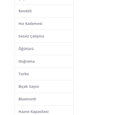
Ariete
Rendeli
Electrolux
Hız Kademesi
Sessiz Çalışma
Öğütücü
Doğrama
Turbo
Bıçak Sayısı
Bluetooth
Hazne Kapasitesi