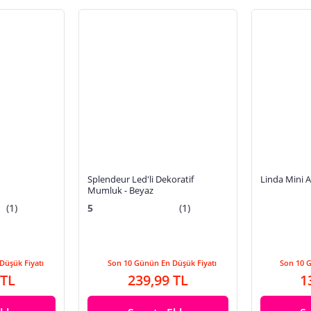
Splendeur Led'li Dekoratif
Linda Mini 
Mumluk - Beyaz
(1)
5
(1)
Düşük Fiyatı
Son 10 Günün En Düşük Fiyatı
Son 10 
 TL
239,99 TL
1