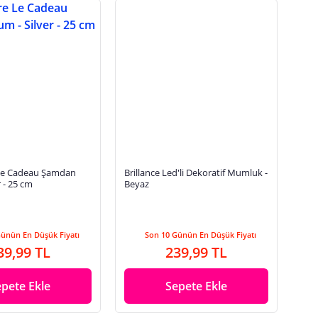
Le Cadeau Şamdan
Brillance Led'li Dekoratif Mumluk -
 - 25 cm
Beyaz
Günün En Düşük Fiyatı
Son 10 Günün En Düşük Fiyatı
39,99 TL
239,99 TL
epete Ekle
Sepete Ekle