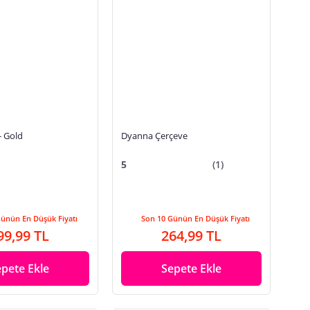
- Gold
Dyanna Çerçeve
5
(1)
Günün En Düşük Fiyatı
Son 10 Günün En Düşük Fiyatı
99,99 TL
264,99 TL
epete Ekle
Sepete Ekle