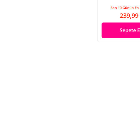
Son 10 Günün En 
239,99
Sepete E