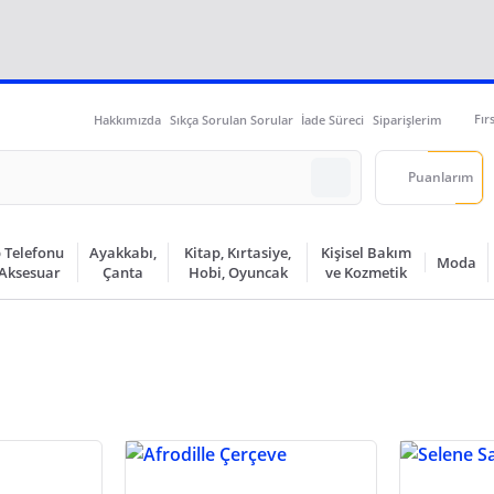
Fır
Hakkımızda
Sıkça Sorulan Sorular
İade Süreci
Siparişlerim
Puanlarım
 Telefonu
Ayakkabı,
Kitap, Kırtasiye,
Kişisel Bakım
Moda
 Aksesuar
Çanta
Hobi, Oyuncak
ve Kozmetik