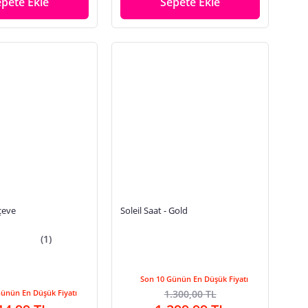
epete Ekle
Sepete Ekle
çeve
Soleil Saat - Gold
(1)
Son 10 Günün En Düşük Fiyatı
Günün En Düşük Fiyatı
1.300,00 TL