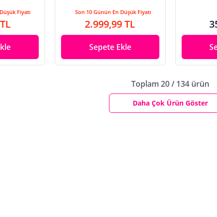
Düşük Fiyatı
Son 10 Günün En Düşük Fiyatı
 TL
2.999,99 TL
3
kle
Sepete Ekle
S
Toplam 20 / 134 ürün
Daha Çok Ürün Göster