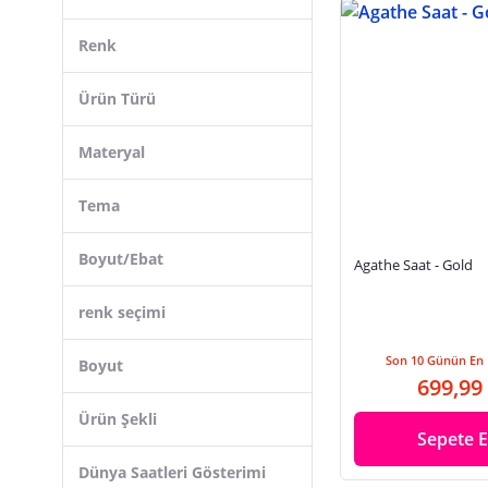
Yılbaşı Süsleri
Renk
Ürün Türü
Materyal
Tema
Boyut/Ebat
Agathe Saat - Gold
renk seçimi
Son 10 Günün En 
Boyut
699,99
Ürün Şekli
Sepete E
Dünya Saatleri Gösterimi