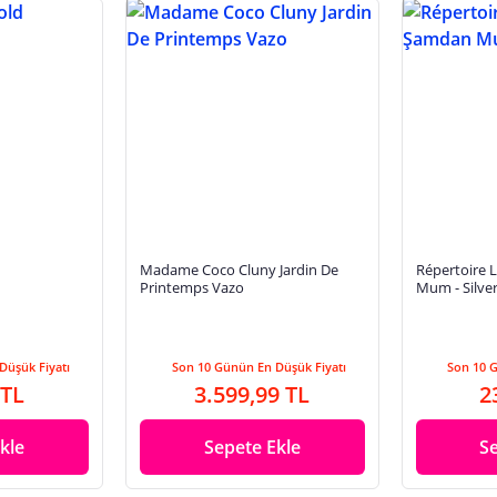
Madame Coco Cluny Jardin De
Répertoire 
Printemps Vazo
Mum - Silver
Düşük Fiyatı
Son 10 Günün En Düşük Fiyatı
Son 10 
 TL
3.599,99 TL
2
kle
Sepete Ekle
S