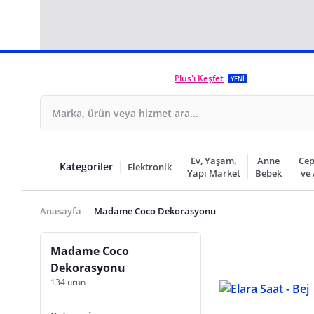
Plus'ı Keşfet
YENİ
Ev, Yaşam,
Anne
Cep
Kategoriler
Elektronik
Yapı Market
Bebek
ve
Anasayfa
Madame Coco Dekorasyonu
Madame Coco
Dekorasyonu
134 ürün