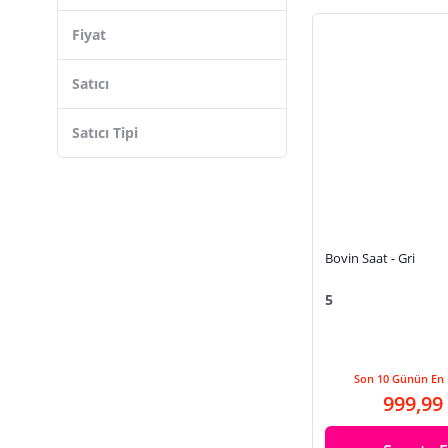
Fiyat
Satıcı
Satıcı Tipi
Bovin Saat - Gri
5
Son 10 Günün En 
999,99