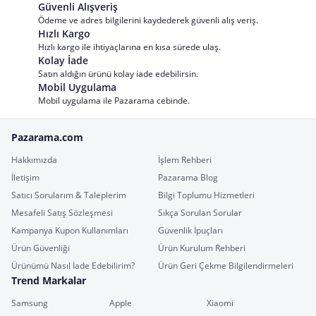
Güvenli Alışveriş
Ödeme ve adres bilgilerini kaydederek güvenli alış veriş.
Hızlı Kargo
Hızlı kargo ile ihtiyaçlarına en kısa sürede ulaş.
Kolay İade
Satın aldığın ürünü kolay iade edebilirsin.
Mobil Uygulama
Mobil uygulama ile Pazarama cebinde.
Pazarama.com
Hakkımızda
İşlem Rehberi
İletişim
Pazarama Blog
Satıcı Sorularım & Taleplerim
Bilgi Toplumu Hizmetleri
Mesafeli Satış Sözleşmesi
Sıkça Sorulan Sorular
Kampanya Kupon Kullanımları
Güvenlik İpuçları
Ürün Güvenliği
Ürün Kurulum Rehberi
Ürünümü Nasıl İade Edebilirim?
Ürün Geri Çekme Bilgilendirmeleri
Trend Markalar
Samsung
Apple
Xiaomi