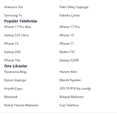
Ankastre Set
Fakir Dikey Süpürge
Samsung Tv
Fabrika Çanta
Popüler Telefonlar
iPhone 17 Pro Max
iPhone 17 Pro
Galaxy S25 Ultra
iPhone 13
iPhone 15
iPhone 17
Galaxy A56
Redmi 15C
iPhone 16e
Galaxy S25FE
Öne Çıkanlar
Pazarama Blog
Harem Altın
Dyson Süpürge
Bilezik Fiyatları
Arçelik Çaycı
205 55 R16 Kış Lastiği
Macbook
Bulaşık Makinesi
Koltuk Yıkama Makinesi
Cep Telefonu