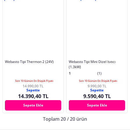
Webasto Tipi Thermon 2 (24V)
Webasto Tipi Mini Dizel Isıtıcı
(1.3kW)
1
(1)
Son 10 Günün En Düşük Fiyatı
Son 10 Günün En Düşük Fiyatı
14.990,00 TL
9.990,00 TL
Sepette
Sepette
14.390,40 TL
9.590,40 TL
Sepete Ekle
Sepete Ekle
Toplam 20 / 20 ürün