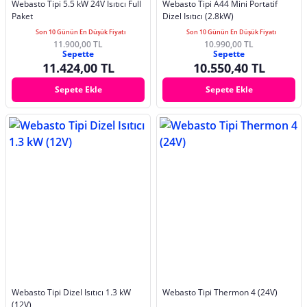
Webasto Tipi 5.5 kW 24V Isıtıcı Full
Webasto Tipi A44 Mini Portatif
Paket
Dizel Isıtıcı (2.8kW)
Son 10 Günün En Düşük Fiyatı
Son 10 Günün En Düşük Fiyatı
11.900,00 TL
10.990,00 TL
Sepette
Sepette
11.424,00 TL
10.550,40 TL
Sepete Ekle
Sepete Ekle
Webasto Tipi Dizel Isıtıcı 1.3 kW
Webasto Tipi Thermon 4 (24V)
(12V)