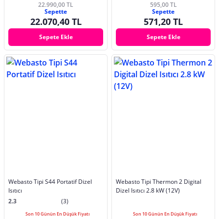
22.990,00 TL
595,00 TL
Sepette
Sepette
22.070,40 TL
571,20 TL
Sepete Ekle
Sepete Ekle
Webasto Tipi S44 Portatif Dizel
Webasto Tipi Thermon 2 Digital
Isıtıcı
Dizel Isıtıcı 2.8 kW (12V)
2.3
(3)
Son 10 Günün En Düşük Fiyatı
Son 10 Günün En Düşük Fiyatı