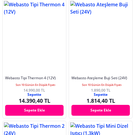
Webasto Tipi Thermon 4 (12V)
Webasto Ateşleme Buji Seti (24V)
Son 10 Günün En Düşük Fiyatı
Son 10 Günün En Düşük Fiyatı
14.990,00 TL
1.890,00 TL
Sepette
Sepette
14.390,40 TL
1.814,40 TL
Sepete Ekle
Sepete Ekle