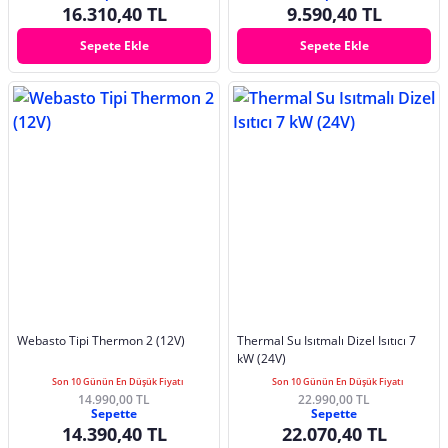
16.310,40 TL
9.590,40 TL
Sepete Ekle
Sepete Ekle
Webasto Tipi Thermon 2 (12V)
Thermal Su Isıtmalı Dizel Isıtıcı 7
kW (24V)
Son 10 Günün En Düşük Fiyatı
Son 10 Günün En Düşük Fiyatı
14.990,00 TL
22.990,00 TL
Sepette
Sepette
14.390,40 TL
22.070,40 TL