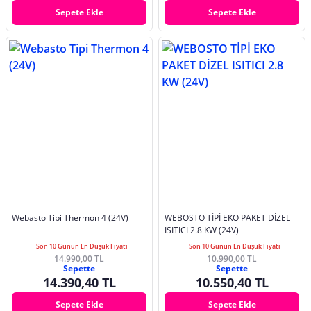
Sepete Ekle
Sepete Ekle
Webasto Tipi Thermon 4 (24V)
WEBOSTO TİPİ EKO PAKET DİZEL
ISITICI 2.8 KW (24V)
Son 10 Günün En Düşük Fiyatı
Son 10 Günün En Düşük Fiyatı
14.990,00 TL
10.990,00 TL
Sepette
Sepette
14.390,40 TL
10.550,40 TL
Sepete Ekle
Sepete Ekle