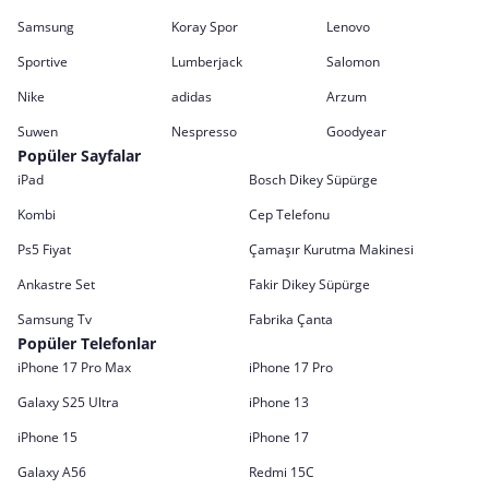
Samsung
Koray Spor
Lenovo
Sportive
Lumberjack
Salomon
Nike
adidas
Arzum
Suwen
Nespresso
Goodyear
Popüler Sayfalar
iPad
Bosch Dikey Süpürge
Kombi
Cep Telefonu
Ps5 Fiyat
Çamaşır Kurutma Makinesi
Ankastre Set
Fakir Dikey Süpürge
Samsung Tv
Fabrika Çanta
Popüler Telefonlar
iPhone 17 Pro Max
iPhone 17 Pro
Galaxy S25 Ultra
iPhone 13
iPhone 15
iPhone 17
Galaxy A56
Redmi 15C