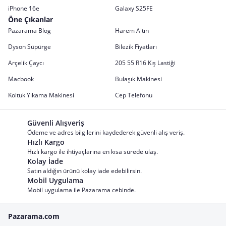
iPhone 16e
Galaxy S25FE
Öne Çıkanlar
Pazarama Blog
Harem Altın
Dyson Süpürge
Bilezik Fiyatları
Arçelik Çaycı
205 55 R16 Kış Lastiği
Macbook
Bulaşık Makinesi
Koltuk Yıkama Makinesi
Cep Telefonu
Güvenli Alışveriş
Ödeme ve adres bilgilerini kaydederek güvenli alış veriş.
Hızlı Kargo
Hızlı kargo ile ihtiyaçlarına en kısa sürede ulaş.
Kolay İade
Satın aldığın ürünü kolay iade edebilirsin.
Mobil Uygulama
Mobil uygulama ile Pazarama cebinde.
Pazarama.com