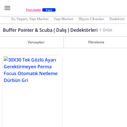
Yeni
Plus'ı Keşfet
Ev, Yaşam, Yapı Market
Yapı Market
Ölçüm Cihazları
Dedektör
Buffer Pointer & Scuba ( Dalış ) Dedektörleri
1 Ürün
Varsayılan
Filtreleme