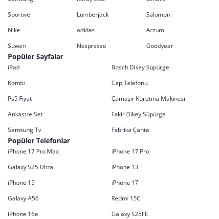
Sportive
Lumberjack
Salomon
Nike
adidas
Arzum
Suwen
Nespresso
Goodyear
Popüler Sayfalar
iPad
Bosch Dikey Süpürge
Kombi
Cep Telefonu
Ps5 Fiyat
Çamaşır Kurutma Makinesi
Ankastre Set
Fakir Dikey Süpürge
Samsung Tv
Fabrika Çanta
Popüler Telefonlar
iPhone 17 Pro Max
iPhone 17 Pro
Galaxy S25 Ultra
iPhone 13
iPhone 15
iPhone 17
Galaxy A56
Redmi 15C
iPhone 16e
Galaxy S25FE