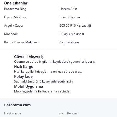
Öne Çıkanlar
Pazarama Blog
Harem Altın
Dyson Süpürge
Bilezik Fiyatları
Arçelik Çaycı
205 55 R16 Kış Lastiği
Macbook
Bulaşık Makinesi
Koltuk Yıkama Makinesi
Cep Telefonu
Güvenli Alışveriş
Ödeme ve adres bilgilerini kaydederek güvenli alış veriş.
Hızlı Kargo
Hızlı kargo ile ihtiyaçlarına en kısa sürede ulaş.
Kolay İade
Satın aldığın ürünü kolay iade edebilirsin.
Mobil Uygulama
Mobil uygulama ile Pazarama cebinde.
Pazarama.com
Hakkımızda
İşlem Rehberi