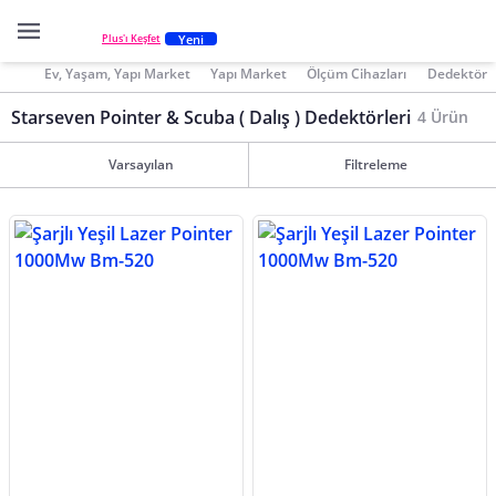
Yeni
Plus'ı Keşfet
Ev, Yaşam, Yapı Market
Yapı Market
Ölçüm Cihazları
Dedektör
Starseven Pointer & Scuba ( Dalış ) Dedektörleri
4 Ürün
Varsayılan
Filtreleme