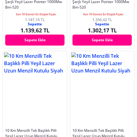
Şarjlı Yeşil Lazer Pointer 1000Mw
Şarjlı Yeşil Lazer Pointer 1000Mw
Bm-520
Bm-520
Son 10 Günün En Düşük Fiyatı
Son 10 Günün En Düşük Fiyatı
1.187,10 TL
1.356,42 TL
Sepette
Sepette
1.139,62 TL
1.302,17 TL
Sepete Ekle
Sepete Ekle
10 Km Menzilli Tek Başlıklı Pilli
10 Km Menzilli Tek Başlıklı Pilli
Yeşil Lazer Uzun Menzil Kutulu
Yeşil Lazer Uzun Menzil Kutulu