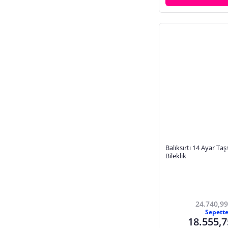
Balıksırtı 14 Ayar Taşs
Bileklik
24.740,99
Sepett
18.555,7