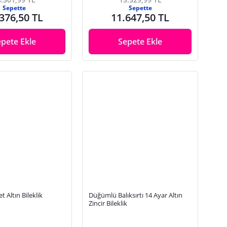
Sepette
Sepette
376,50 TL
11.647,50 TL
epete Ekle
Sepete Ekle
 Altın Bileklik
Düğümlü Balıksırtı 14 Ayar Altın
Zincir Bileklik