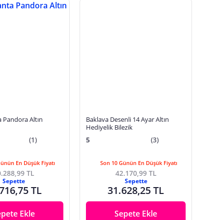
a Pandora Altın
Baklava Desenli 14 Ayar Altın
Hediyelik Bilezik
(1)
5
(3)
Günün En Düşük Fiyatı
Son 10 Günün En Düşük Fiyatı
.288,99 TL
42.170,99 TL
Sepette
Sepette
716,75 TL
31.628,25 TL
epete Ekle
Sepete Ekle