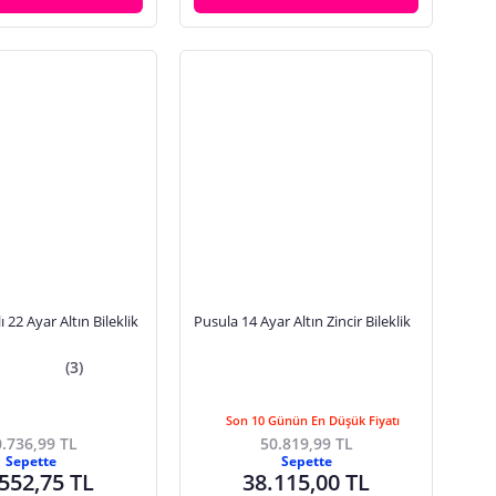
ı 22 Ayar Altın Bileklik
Pusula 14 Ayar Altın Zincir Bileklik
(3)
Son 10 Günün En Düşük Fiyatı
.736,99 TL
50.819,99 TL
Sepette
Sepette
552,75 TL
38.115,00 TL