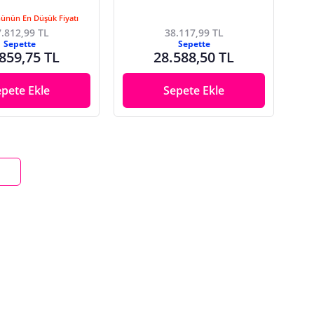
Günün En Düşük Fiyatı
.812,99 TL
38.117,99 TL
Sepette
Sepette
859,75 TL
28.588,50 TL
epete Ekle
Sepete Ekle