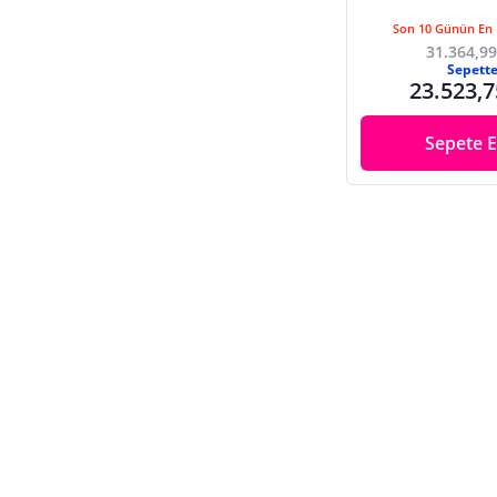
Son 10 Günün En 
31.364,99
Sepett
23.523,7
Sepete E