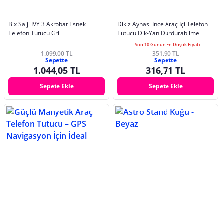
Bix Saiji IVY 3 Akrobat Esnek
Dikiz Aynası İnce Araç İçi Telefon
Telefon Tutucu Gri
Tutucu Dik-Yan Durdurabilme
Son 10 Günün En Düşük Fiyatı
1.099,00 TL
351,90 TL
Sepette
Sepette
1.044,05 TL
316,71 TL
Sepete Ekle
Sepete Ekle