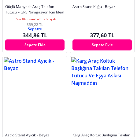
Güçlü Manyetik Araç Telefon
Astro Stand Kuğu - Beyaz
Tutucu – GPS Navigasyon İçin İdeal
Son 10 Günün En Düşük Fiyatı
359,22 TL
Sepette
344,86 TL
377,60 TL
Sepete Ekle
Sepete Ekle
Astro Stand Ayıcık - Beyaz
Karg Araç Koltuk Başlığına Takılan