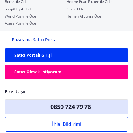
Bonus ile Öde
Hediye Puan Pluxee ile Öde
Shop&Fly ile Öde
Zip ile Öde
World Puan ile Öde
Hemen Al Sonra Öde
Axess Puan ile Öde
Pazarama Satıcı Portalı
Satıcı Portalı Girişi
Satıcı Olmak İstiyorum
Bize Ulaşın
0850 724 79 76
İhlal Bildirimi