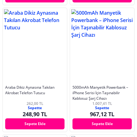
Araba Dikiz Aynasına Takılan
5000mAh Manyetik Powerbank –
Akrobat Telefon Tutucu
iPhone Serisi İçin Taşınabilir
Kablosuz Şarj Cihazı
262,00 TL
1.007,41 TL
Sepette
Sepette
248,90 TL
967,12 TL
Sepete Ekle
Sepete Ekle