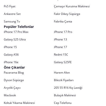
Ps5 Fiyat
Çamaşır Kurutma Makinesi
Ankastre Set
Fakir Dikey Süpürge
Samsung Tv
Fabrika Çanta
Popüler Telefonlar
iPhone 17 Pro Max
iPhone 17 Pro
Galaxy S25 Ultra
iPhone 13
iPhone 15
iPhone 17
Galaxy A56
Redmi 15C
iPhone 16e
Galaxy S25FE
Öne Çıkanlar
Pazarama Blog
Harem Altın
Dyson Süpürge
Bilezik Fiyatları
Arçelik Çaycı
205 55 R16 Kış Lastiği
Macbook
Bulaşık Makinesi
Koltuk Yıkama Makinesi
Cep Telefonu