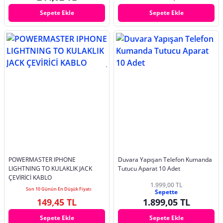
Sepete Ekle
Sepete Ekle
POWERMASTER IPHONE
Duvara Yapışan Telefon Kumanda
LIGHTNING TO KULAKLIK JACK
Tutucu Aparat 10 Adet
ÇEVİRİCİ KABLO
1.999,00 TL
Son 10 Günün En Düşük Fiyatı
Sepette
149,45 TL
1.899,05 TL
Sepete Ekle
Sepete Ekle