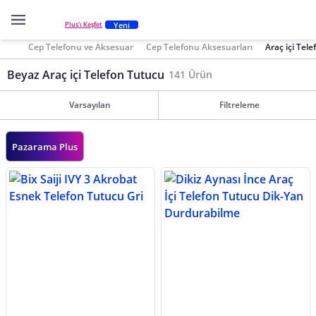
Yeni
Plus'ı Keşfet
Cep Telefonu ve Aksesuar
Cep Telefonu Aksesuarları
Araç içi Tel
Beyaz Araç içi Telefon Tutucu
141 Ürün
Varsayılan
Filtreleme
Pazarama Plus