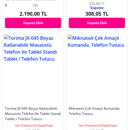
320,88 TL
5
(1)
Sepette
2.190,00 TL
308,05 TL
Sepete Ekle
Sepete Ekle
Torima JX-045 Beyaz Katlanabilir
Mıknatıslı Çok Amaçlı Kumanda,
Masaüstü Telefon Ve Tablet Standı
Telefon Tutucu
Tablet / Telefon Tutucu
Son 10 Günün En Düşük Fiyatı
Son 10 Günün En Düşük Fiyatı