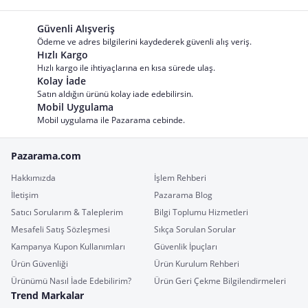
Güvenli Alışveriş
Ödeme ve adres bilgilerini kaydederek güvenli alış veriş.
Hızlı Kargo
Hızlı kargo ile ihtiyaçlarına en kısa sürede ulaş.
Kolay İade
Satın aldığın ürünü kolay iade edebilirsin.
Mobil Uygulama
Mobil uygulama ile Pazarama cebinde.
Pazarama.com
Hakkımızda
İşlem Rehberi
İletişim
Pazarama Blog
Satıcı Sorularım & Taleplerim
Bilgi Toplumu Hizmetleri
Mesafeli Satış Sözleşmesi
Sıkça Sorulan Sorular
Kampanya Kupon Kullanımları
Güvenlik İpuçları
Ürün Güvenliği
Ürün Kurulum Rehberi
Ürünümü Nasıl İade Edebilirim?
Ürün Geri Çekme Bilgilendirmeleri
Trend Markalar