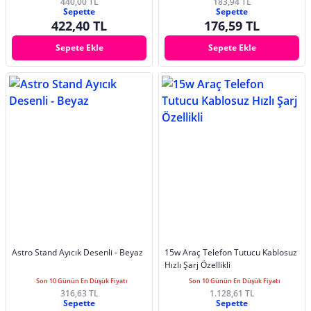
440,00 TL
183,94 TL
Sepette
Sepette
422,40 TL
176,59 TL
Sepete Ekle
Sepete Ekle
Astro Stand Ayıcık Desenli - Beyaz
15w Araç Telefon Tutucu Kablosuz
Hızlı Şarj Özellikli
Son 10 Günün En Düşük Fiyatı
Son 10 Günün En Düşük Fiyatı
316,63 TL
1.128,61 TL
Sepette
Sepette