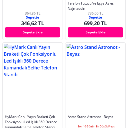
Telefon Tutucu Ve Eşya Askısı
Najmaddin
364,86 TL
736,00 TL
Sepette
Sepette
346,62 TL
699,20 TL
Sepete Ekle
Sepete Ekle
HyMark Canlı Yayın Braketi Çok
Astro Stand Astronot - Beyaz
Fonksiyonlu Led Işıklı 360 Derece
Kumandalı Selfie Telefon Standı
Son 10 Günün En Düşük Fiyatı