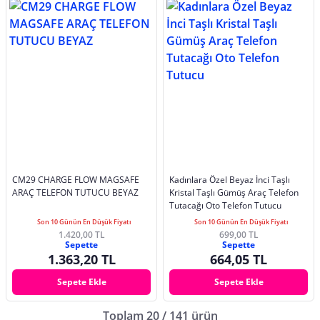
CM29 CHARGE FLOW MAGSAFE
Kadınlara Özel Beyaz İnci Taşlı
ARAÇ TELEFON TUTUCU BEYAZ
Kristal Taşlı Gümüş Araç Telefon
Tutacağı Oto Telefon Tutucu
Son 10 Günün En Düşük Fiyatı
Son 10 Günün En Düşük Fiyatı
1.420,00 TL
699,00 TL
Sepette
Sepette
1.363,20 TL
664,05 TL
Sepete Ekle
Sepete Ekle
Toplam 20 / 141 ürün