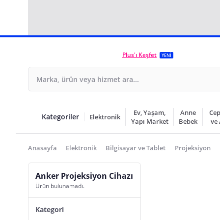
Plus'ı Keşfet
YENİ
Ev, Yaşam,
Anne
Cep
Kategoriler
Elektronik
Yapı Market
Bebek
ve
Anasayfa
Elektronik
Bilgisayar ve Tablet
Projeksiyon
Anker Projeksiyon Cihazı
Ürün bulunamadı.
Kategori