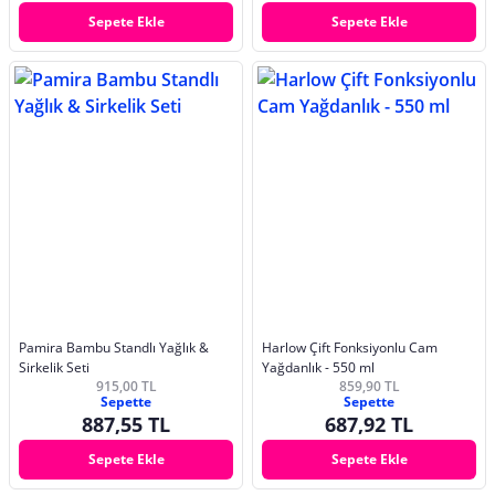
Sepete Ekle
Sepete Ekle
Pamira Bambu Standlı Yağlık &
Harlow Çift Fonksiyonlu Cam
Sirkelik Seti
Yağdanlık - 550 ml
915,00 TL
859,90 TL
Sepette
Sepette
887,55 TL
687,92 TL
Sepete Ekle
Sepete Ekle