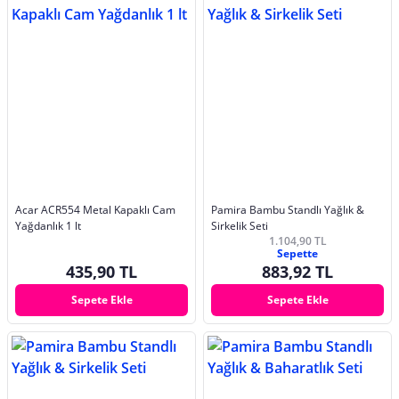
Acar ACR554 Metal Kapaklı Cam
Pamira Bambu Standlı Yağlık &
Yağdanlık 1 lt
Sirkelik Seti
1.104,90 TL
Sepette
435,90 TL
883,92 TL
Sepete Ekle
Sepete Ekle