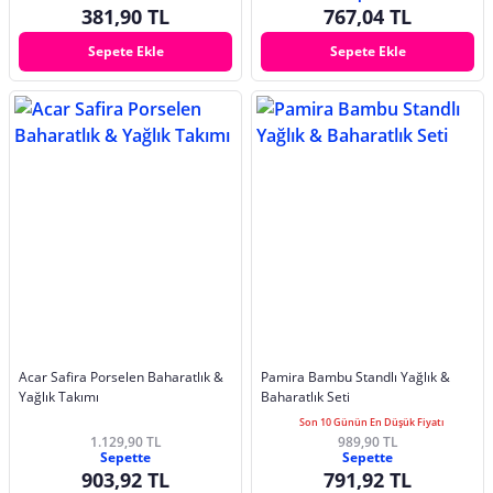
381,90 TL
767,04 TL
Sepete Ekle
Sepete Ekle
Acar Safira Porselen Baharatlık &
Pamira Bambu Standlı Yağlık &
Yağlık Takımı
Baharatlık Seti
Son 10 Günün En Düşük Fiyatı
1.129,90 TL
989,90 TL
Sepette
Sepette
903,92 TL
791,92 TL