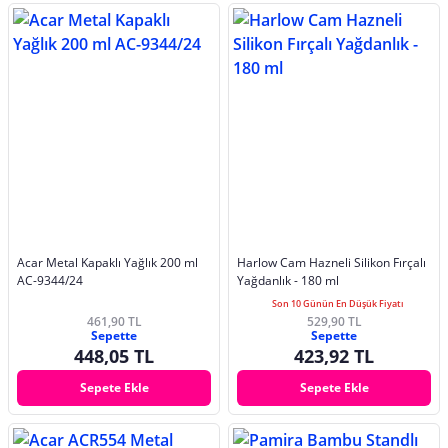
Acar Metal Kapaklı Yağlık 200 ml
Harlow Cam Hazneli Silikon Fırçalı
AC-9344/24
Yağdanlık - 180 ml
Son 10 Günün En Düşük Fiyatı
461,90 TL
529,90 TL
Sepette
Sepette
448,05 TL
423,92 TL
Sepete Ekle
Sepete Ekle