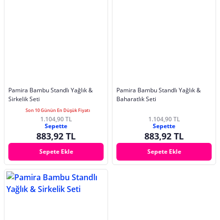
Pamira Bambu Standlı Yağlık &
Pamira Bambu Standlı Yağlık &
Sirkelik Seti
Baharatlık Seti
Son 10 Günün En Düşük Fiyatı
1.104,90 TL
1.104,90 TL
Sepette
Sepette
883,92 TL
883,92 TL
Sepete Ekle
Sepete Ekle