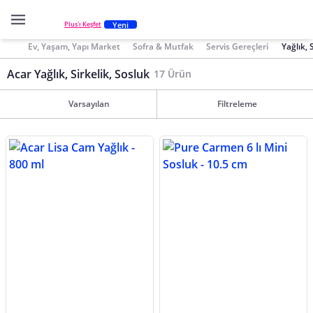
Yeni
Plus'ı Keşfet
Ev, Yaşam, Yapı Market
Sofra & Mutfak
Servis Gereçleri
Yağlık, 
Acar Yağlık, Sirkelik, Sosluk
17 Ürün
Varsayılan
Filtreleme