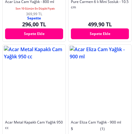
Acar Lisa Cam Yağlık - 800 ml
Pure Carmen 6 lı Mini Sosluk - 10.5
cm
Son 10 Günün En Düşük Fiyatı
369,99 TL
Sepette
296,00 TL
499,90 TL
Sepete Ekle
Sepete Ekle
Acar Metal Kapaklı Cam Yağlık 950
Acar Eliza Cam Yağlık - 900 ml
cc
5
(1)