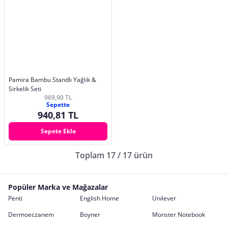
Pamira Bambu Standlı Yağlık &
Sirkelik Seti
969,90 TL
Sepette
940,81 TL
Sepete Ekle
Toplam 17 / 17 ürün
Popüler Marka ve Mağazalar
Penti
English Home
Unilever
Dermoeczanem
Boyner
Monster Notebook