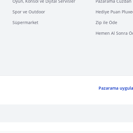
Oyun, Konsol ve Dijital Servisler
Pazarama Cüzdan 
Spor ve Outdoor
Hediye Puan Pluxe
Süpermarket
Zip ile Öde
Hemen Al Sonra Ö
Pazarama uygulam