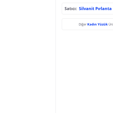
Satıcı:
Silvanit Pırlanta
Diğer
Kadın Yüzük
Ürü