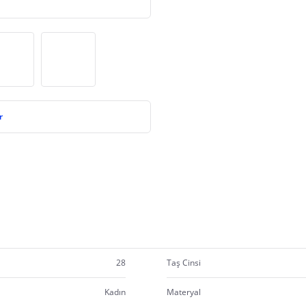
r
28
Taş Cinsi
Kadın
Materyal