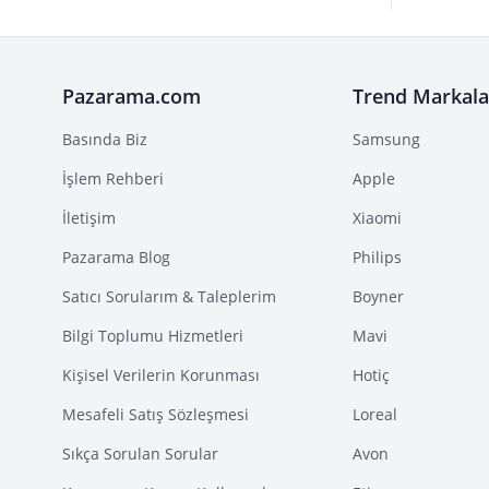
Pazarama.com
Trend Markala
Basında Biz
Samsung
İşlem Rehberi
Apple
İletişim
Xiaomi
Pazarama Blog
Philips
Satıcı Sorularım & Taleplerim
Boyner
Bilgi Toplumu Hizmetleri
Mavi
Kişisel Verilerin Korunması
Hotiç
Mesafeli Satış Sözleşmesi
Loreal
Sıkça Sorulan Sorular
Avon