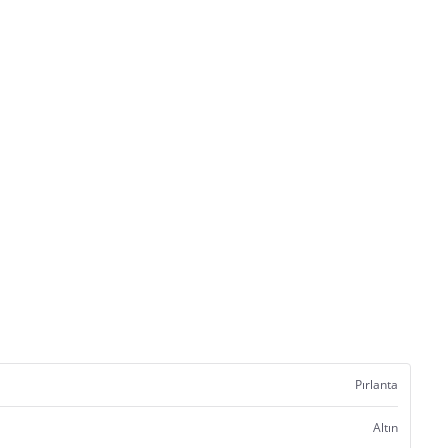
Pırlanta
Altın