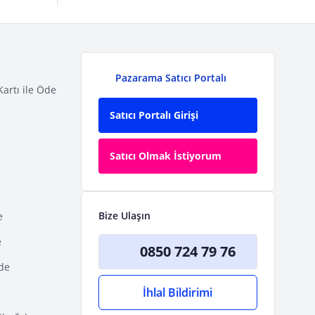
Pazarama Satıcı Portalı
Kartı ile Öde
Satıcı Portalı Girişi
Satıcı Olmak İstiyorum
Bize Ulaşın
e
e
0850 724 79 76
Öde
İhlal Bildirimi