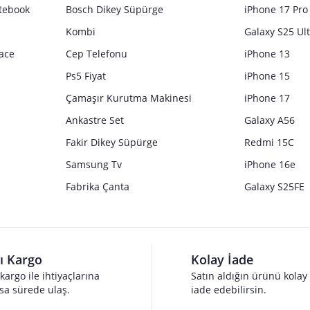
tebook
Bosch Dikey Süpürge
iPhone 17 Pro
Kombi
Galaxy S25 Ul
ace
Cep Telefonu
iPhone 13
Ps5 Fiyat
iPhone 15
Çamaşır Kurutma Makinesi
iPhone 17
Ankastre Set
Galaxy A56
Fakir Dikey Süpürge
Redmi 15C
Samsung Tv
iPhone 16e
Fabrika Çanta
Galaxy S25FE
lı Kargo
Kolay İade
 kargo ile ihtiyaçlarına
Satın aldığın ürünü kolay
sa sürede ulaş.
iade edebilirsin.