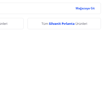
Mağazaya Git
nleri
Tüm
Silvanit Pırlanta
Ürünleri