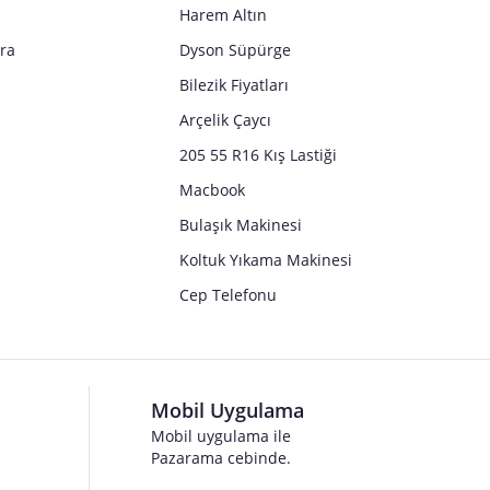
Harem Altın
tra
Dyson Süpürge
Bilezik Fiyatları
Arçelik Çaycı
205 55 R16 Kış Lastiği
Macbook
Bulaşık Makinesi
Koltuk Yıkama Makinesi
Cep Telefonu
Mobil Uygulama
Mobil uygulama ile
Pazarama cebinde.