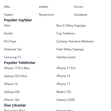
Nike
adidas
Arzum
Suwen
Nespresso
Goodyear
Popüler Sayfalar
iPad
Bosch Dikey Süpürge
Kombi
Cep Telefonu
Ps5 Fiyat
Çamaşır Kurutma Makinesi
Ankastre Set
Fakir Dikey Süpürge
Samsung Tv
Fabrika Çanta
Popüler Telefonlar
iPhone 17 Pro Max
iPhone 17 Pro
Galaxy S25 Ultra
iPhone 13
iPhone 15
iPhone 17
Galaxy A56
Redmi 15C
iPhone 16e
Galaxy S25FE
Öne Çıkanlar
Pazarama Blog
Harem Altın