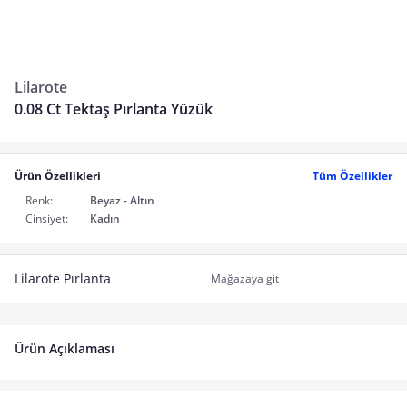
Lilarote
0.08 Ct Tektaş Pırlanta Yüzük
Ürün Özellikleri
Tüm Özellikler
Renk:
Beyaz - Altın
Cinsiyet:
Kadın
Lilarote Pırlanta
Mağazaya git
Ürün Açıklaması