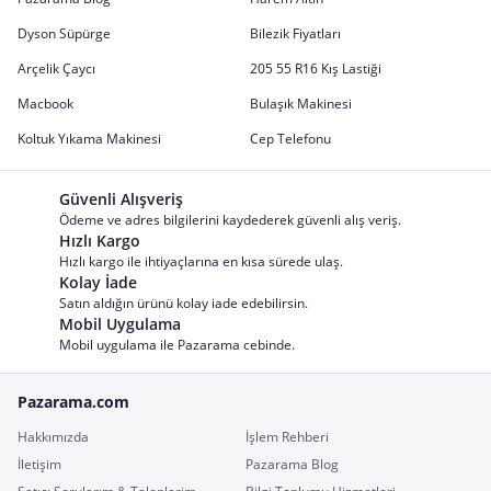
Dyson Süpürge
Bilezik Fiyatları
Arçelik Çaycı
205 55 R16 Kış Lastiği
Macbook
Bulaşık Makinesi
Koltuk Yıkama Makinesi
Cep Telefonu
Güvenli Alışveriş
Ödeme ve adres bilgilerini kaydederek güvenli alış veriş.
Hızlı Kargo
Hızlı kargo ile ihtiyaçlarına en kısa sürede ulaş.
Kolay İade
Satın aldığın ürünü kolay iade edebilirsin.
Mobil Uygulama
Mobil uygulama ile Pazarama cebinde.
Pazarama.com
Hakkımızda
İşlem Rehberi
İletişim
Pazarama Blog