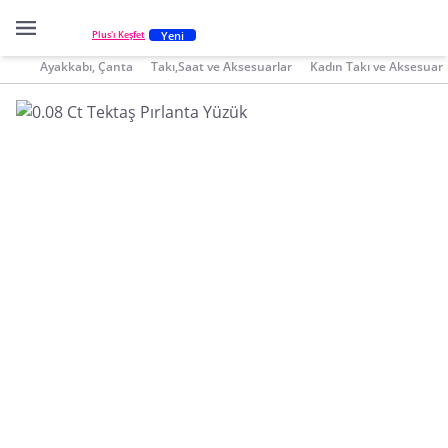
Yeni
Plus'ı Keşfet
Ayakkabı, Çanta
Takı,Saat ve Aksesuarlar
Kadın Takı ve Aksesuar