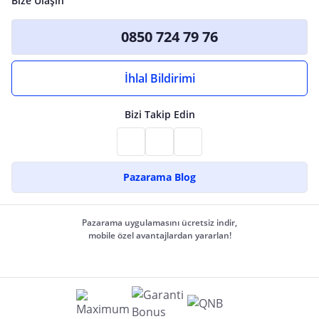
Bize Ulaşın
0850 724 79 76
İhlal Bildirimi
Bizi Takip Edin
Pazarama Blog
Pazarama uygulamasını ücretsiz indir,
mobile özel avantajlardan yararlan!