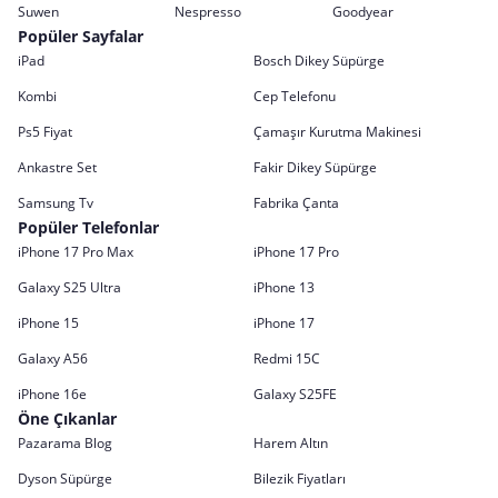
Suwen
Nespresso
Goodyear
Popüler Sayfalar
iPad
Bosch Dikey Süpürge
Kombi
Cep Telefonu
Ps5 Fiyat
Çamaşır Kurutma Makinesi
Ankastre Set
Fakir Dikey Süpürge
Samsung Tv
Fabrika Çanta
Popüler Telefonlar
iPhone 17 Pro Max
iPhone 17 Pro
Galaxy S25 Ultra
iPhone 13
iPhone 15
iPhone 17
Galaxy A56
Redmi 15C
iPhone 16e
Galaxy S25FE
Öne Çıkanlar
Pazarama Blog
Harem Altın
Dyson Süpürge
Bilezik Fiyatları