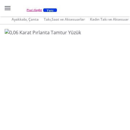
Yeni
Plus'ı Keşfet
Ayakkabı, Çanta
Takı,Saat ve Aksesuarlar
Kadın Takı ve Aksesuar