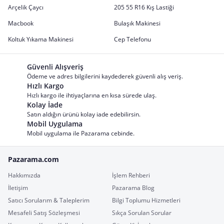
Arçelik Çaycı
205 55 R16 Kış Lastiği
Macbook
Bulaşık Makinesi
Koltuk Yıkama Makinesi
Cep Telefonu
Güvenli Alışveriş
Ödeme ve adres bilgilerini kaydederek güvenli alış veriş.
Hızlı Kargo
Hızlı kargo ile ihtiyaçlarına en kısa sürede ulaş.
Kolay İade
Satın aldığın ürünü kolay iade edebilirsin.
Mobil Uygulama
Mobil uygulama ile Pazarama cebinde.
Pazarama.com
Hakkımızda
İşlem Rehberi
İletişim
Pazarama Blog
Satıcı Sorularım & Taleplerim
Bilgi Toplumu Hizmetleri
Mesafeli Satış Sözleşmesi
Sıkça Sorulan Sorular