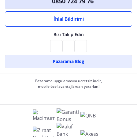
0850 724 79 76
İhlal Bildirimi
Bizi Takip Edin
Pazarama Blog
Pazarama uygulamasını ücretsiz indir,
mobile özel avantajlardan yararlan!