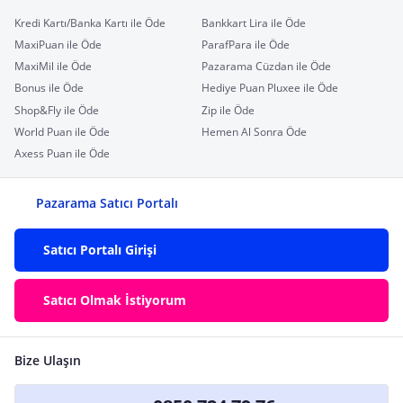
Kredi Kartı/Banka Kartı ile Öde
Bankkart Lira ile Öde
MaxiPuan ile Öde
ParafPara ile Öde
MaxiMil ile Öde
Pazarama Cüzdan ile Öde
Bonus ile Öde
Hediye Puan Pluxee ile Öde
Shop&Fly ile Öde
Zip ile Öde
World Puan ile Öde
Hemen Al Sonra Öde
Axess Puan ile Öde
Pazarama Satıcı Portalı
Satıcı Portalı Girişi
Satıcı Olmak İstiyorum
Bize Ulaşın