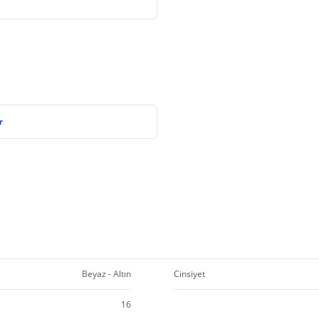
r
Beyaz - Altın
Cinsiyet
16