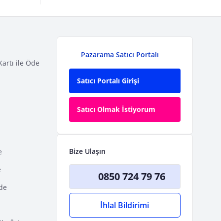
Pazarama Satıcı Portalı
Kartı ile Öde
Satıcı Portalı Girişi
Satıcı Olmak İstiyorum
Bize Ulaşın
e
e
0850 724 79 76
Öde
İhlal Bildirimi