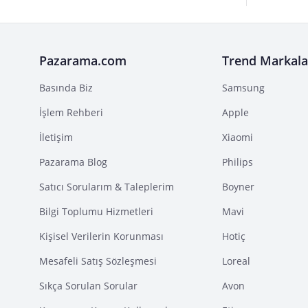
Pazarama.com
Trend Markala
Basında Biz
Samsung
İşlem Rehberi
Apple
İletişim
Xiaomi
Pazarama Blog
Philips
Satıcı Sorularım & Taleplerim
Boyner
Bilgi Toplumu Hizmetleri
Mavi
Kişisel Verilerin Korunması
Hotiç
Mesafeli Satış Sözleşmesi
Loreal
Sıkça Sorulan Sorular
Avon