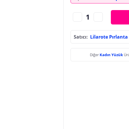
Satıcı:
Lilarote Pırlanta
Diğer
Kadın Yüzük
Ürü