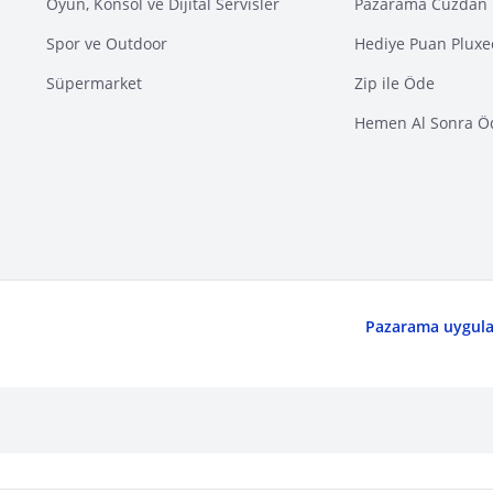
Oyun, Konsol ve Dijital Servisler
Pazarama Cüzdan 
Spor ve Outdoor
Hediye Puan Pluxe
Süpermarket
Zip ile Öde
Hemen Al Sonra Ö
Pazarama uygulam