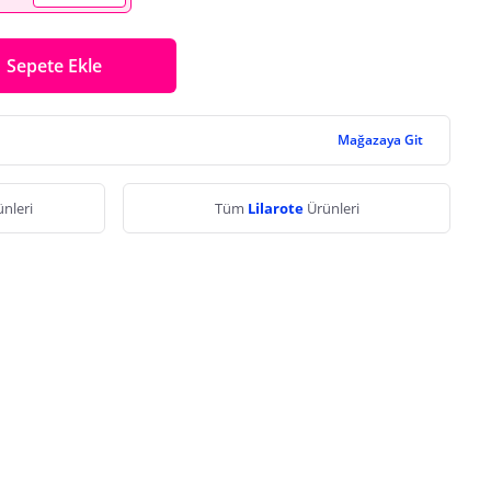
Sepete Ekle
Mağazaya Git
nleri
Tüm
Lilarote
Ürünleri