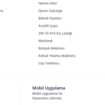
Harem Altın
tra
Dyson Süpürge
Bilezik Fiyatları
Arçelik Çaycı
205 55 R16 Kış Lastiği
Macbook
Bulaşık Makinesi
Koltuk Yıkama Makinesi
Cep Telefonu
Mobil Uygulama
Mobil uygulama ile
Pazarama cebinde.