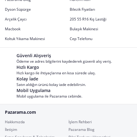
Dyson Süpürge
Bilezik Fiyatları
Arçelik Çaycı
205 55 R16 Kış Lastiği
Macbook
Bulaşık Makinesi
Koltuk Yıkama Makinesi
Cep Telefonu
Güvenli Alışveriş
Ödeme ve adres bilgilerini kaydederek güvenli alış veriş.
Hızlı Kargo
Hızlı kargo ile ihtiyaçlarına en kısa sürede ulaş.
Kolay İade
Satın aldığın ürünü kolay iade edebilirsin.
Mobil Uygulama
Mobil uygulama ile Pazarama cebinde.
Pazarama.com
Hakkımızda
İşlem Rehberi
İletişim
Pazarama Blog