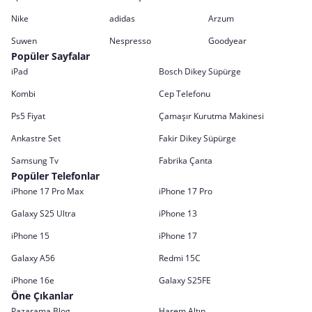
Nike
adidas
Arzum
Suwen
Nespresso
Goodyear
Popüler Sayfalar
iPad
Bosch Dikey Süpürge
Kombi
Cep Telefonu
Ps5 Fiyat
Çamaşır Kurutma Makinesi
Ankastre Set
Fakir Dikey Süpürge
Samsung Tv
Fabrika Çanta
Popüler Telefonlar
iPhone 17 Pro Max
iPhone 17 Pro
Galaxy S25 Ultra
iPhone 13
iPhone 15
iPhone 17
Galaxy A56
Redmi 15C
iPhone 16e
Galaxy S25FE
Öne Çıkanlar
Pazarama Blog
Harem Altın