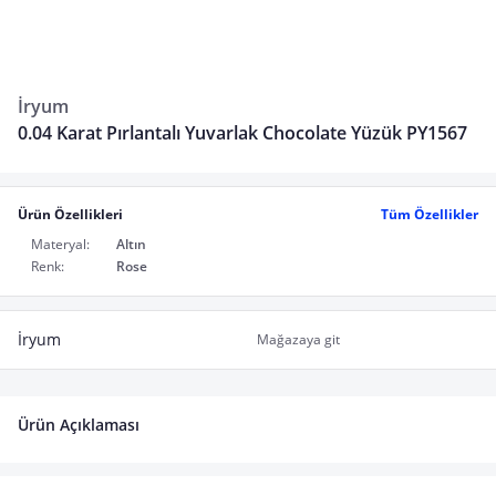
İryum
0.04 Karat Pırlantalı Yuvarlak Chocolate Yüzük PY1567
Ürün Özellikleri
Tüm Özellikler
Materyal:
Altın
Renk:
Rose
İryum
Mağazaya git
Ürün Açıklaması