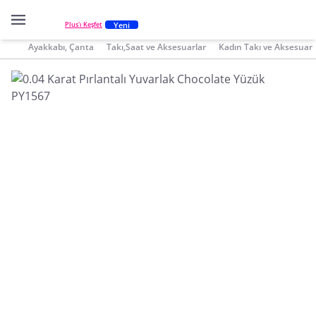
Yeni
Plus'ı Keşfet
Ayakkabı, Çanta
Takı,Saat ve Aksesuarlar
Kadın Takı ve Aksesuar