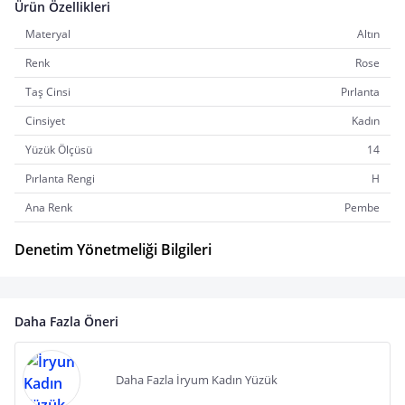
Ürün Özellikleri
Materyal
Altın
Renk
Rose
Taş Cinsi
Pırlanta
Cinsiyet
Kadın
Yüzük Ölçüsü
14
Pırlanta Rengi
H
Ana Renk
Pembe
Denetim Yönetmeliği Bilgileri
Daha Fazla Öneri
Daha Fazla İryum Kadın Yüzük