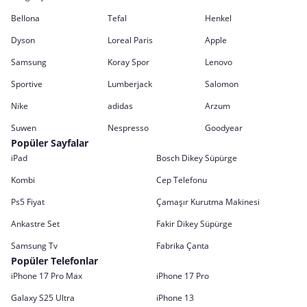
Bellona
Tefal
Henkel
Dyson
Loreal Paris
Apple
Samsung
Koray Spor
Lenovo
Sportive
Lumberjack
Salomon
Nike
adidas
Arzum
Suwen
Nespresso
Goodyear
Popüler Sayfalar
iPad
Bosch Dikey Süpürge
Kombi
Cep Telefonu
Ps5 Fiyat
Çamaşır Kurutma Makinesi
Ankastre Set
Fakir Dikey Süpürge
Samsung Tv
Fabrika Çanta
Popüler Telefonlar
iPhone 17 Pro Max
iPhone 17 Pro
Galaxy S25 Ultra
iPhone 13