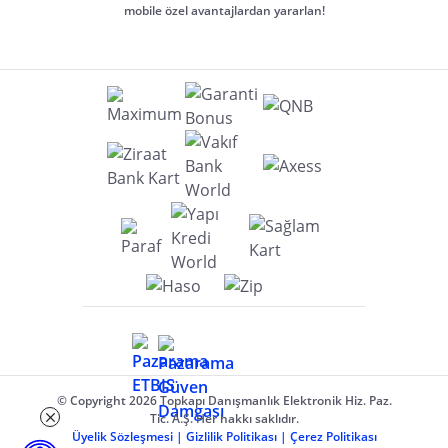
mobile özel avantajlardan yararlan!
© Copyright 2026 Topkapı Danışmanlık Elektronik Hiz. Paz.
Tic. A.Ş. Her hakkı saklıdır.
Üyelik Sözleşmesi
|
Gizlilik Politikası
|
Çerez Politikası