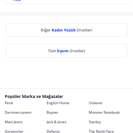
Diğer
Kadın Yüzük
Ürünleri
Tüm
İryum
Ürünleri
Popüler Marka ve Mağazalar
Penti
English Home
Unilever
Dermoeczanem
Boyner
Monster Notebook
Mavi Jeans
Jack & Jones
Stanley
Gürgençler
Defacto
The North Face