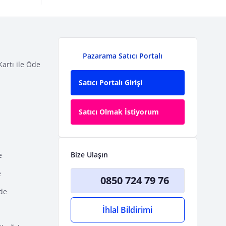
Pazarama Satıcı Portalı
Kartı ile Öde
Satıcı Portalı Girişi
Satıcı Olmak İstiyorum
Bize Ulaşın
e
e
0850 724 79 76
Öde
İhlal Bildirimi