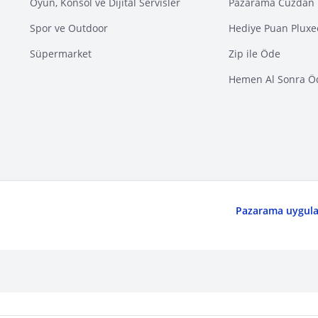
Oyun, Konsol ve Dijital Servisler
Pazarama Cüzdan 
Spor ve Outdoor
Hediye Puan Pluxe
Süpermarket
Zip ile Öde
Hemen Al Sonra Ö
Pazarama uygulam