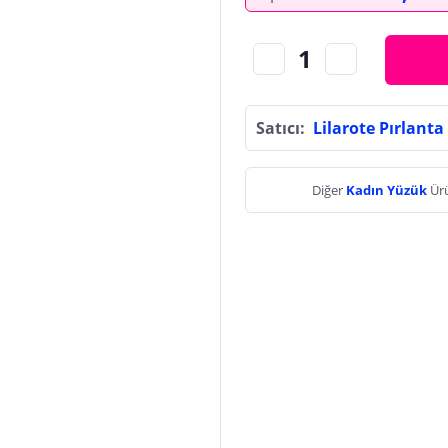
Satıcı:
Lilarote Pırlanta
Diğer
Kadın Yüzük
Ürü