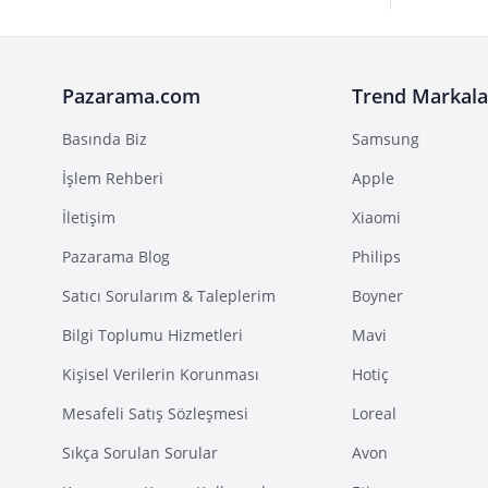
Pazarama.com
Trend Markala
Basında Biz
Samsung
İşlem Rehberi
Apple
İletişim
Xiaomi
Pazarama Blog
Philips
Satıcı Sorularım & Taleplerim
Boyner
Bilgi Toplumu Hizmetleri
Mavi
Kişisel Verilerin Korunması
Hotiç
Mesafeli Satış Sözleşmesi
Loreal
Sıkça Sorulan Sorular
Avon