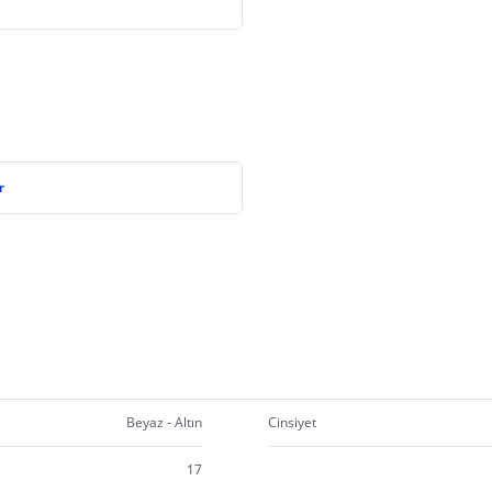
r
Beyaz - Altın
Cinsiyet
17