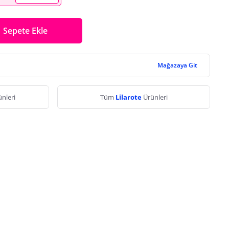
Sepete Ekle
Mağazaya Git
nleri
Tüm
Lilarote
Ürünleri