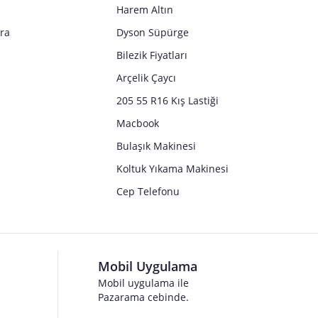
Harem Altın
tra
Dyson Süpürge
Bilezik Fiyatları
Arçelik Çaycı
205 55 R16 Kış Lastiği
Macbook
Bulaşık Makinesi
Koltuk Yıkama Makinesi
Cep Telefonu
Mobil Uygulama
Mobil uygulama ile
Pazarama cebinde.