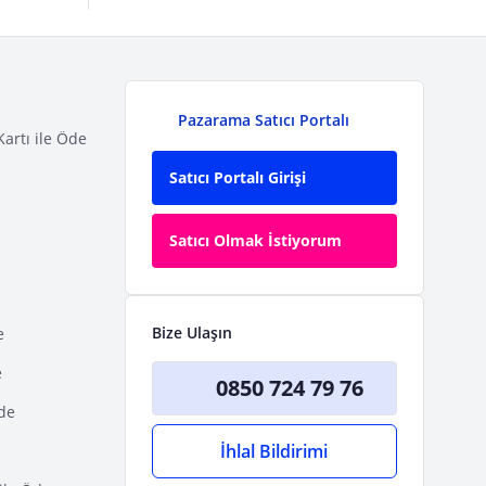
Pazarama Satıcı Portalı
Kartı ile Öde
Satıcı Portalı Girişi
Satıcı Olmak İstiyorum
Bize Ulaşın
e
e
0850 724 79 76
Öde
İhlal Bildirimi