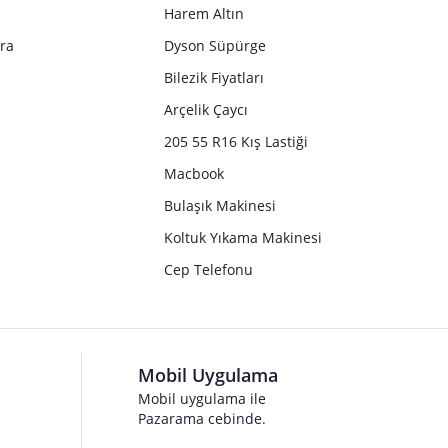
Harem Altın
tra
Dyson Süpürge
Bilezik Fiyatları
Arçelik Çaycı
205 55 R16 Kış Lastiği
Macbook
Bulaşık Makinesi
Koltuk Yıkama Makinesi
Cep Telefonu
Mobil Uygulama
Mobil uygulama ile
Pazarama cebinde.