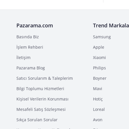
Pazarama.com
Trend Markala
Basında Biz
Samsung
İşlem Rehberi
Apple
İletişim
Xiaomi
Pazarama Blog
Philips
Satıcı Sorularım & Taleplerim
Boyner
Bilgi Toplumu Hizmetleri
Mavi
Kişisel Verilerin Korunması
Hotiç
Mesafeli Satış Sözleşmesi
Loreal
Sıkça Sorulan Sorular
Avon