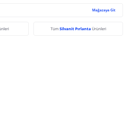
Mağazaya Git
nleri
Tüm
Silvanit Pırlanta
Ürünleri