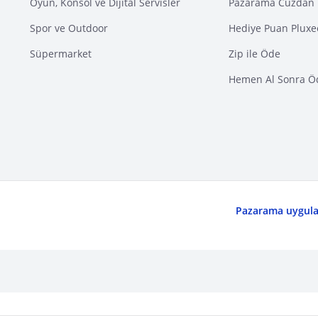
Oyun, Konsol ve Dijital Servisler
Pazarama Cüzdan 
Spor ve Outdoor
Hediye Puan Pluxe
Süpermarket
Zip ile Öde
Hemen Al Sonra Ö
Pazarama uygulam