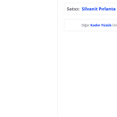
Satıcı:
Silvanit Pırlanta
Diğer
Kadın Yüzük
Ürü