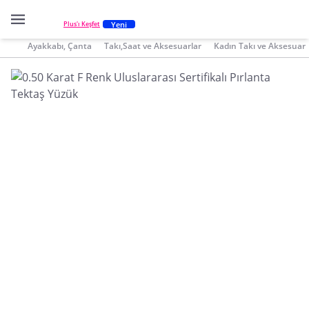
Yeni
Plus'ı Keşfet
Ayakkabı, Çanta
Takı,Saat ve Aksesuarlar
Kadın Takı ve Aksesuar