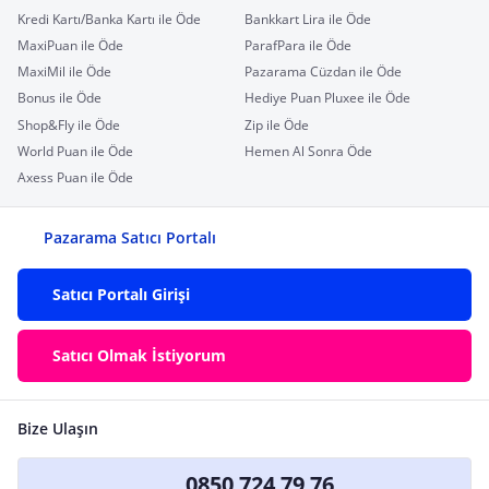
Kredi Kartı/Banka Kartı ile Öde
Bankkart Lira ile Öde
MaxiPuan ile Öde
ParafPara ile Öde
MaxiMil ile Öde
Pazarama Cüzdan ile Öde
Bonus ile Öde
Hediye Puan Pluxee ile Öde
Shop&Fly ile Öde
Zip ile Öde
World Puan ile Öde
Hemen Al Sonra Öde
Axess Puan ile Öde
Pazarama Satıcı Portalı
Satıcı Portalı Girişi
Satıcı Olmak İstiyorum
Bize Ulaşın
0850 724 79 76